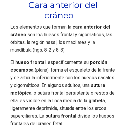
Cara anterior del
cráneo
Los elementos que forman la
cara anterior del
cráneo
son los huesos frontal y cigomáticos, las
órbitas, la región nasal, los maxilares y la
mandíbula (figs. 8-2 y 8-3).
El
hueso frontal
, específicamente su
porción
escamosa
(plana), forma el esqueleto de la frente
y se articula inferiormente con los huesos nasales
y cigomáticos. En algunos adultos, una
sutura
metópica
, o sutura frontal persistente o restos de
ella, es visible en la línea media de la
glabela
,
ligeramente deprimida, situada entre los arcos
superciliares. La
sutura frontal
divide los huesos
frontales del cráneo fetal.