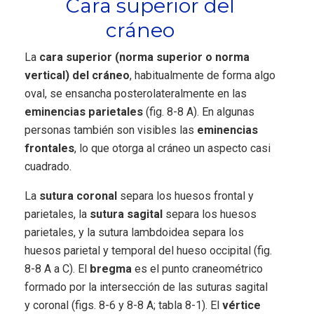
Cara superior del
cráneo
La
cara superior (norma superior o norma
vertical) del cráneo
, habitualmente de forma algo
oval, se ensancha posterolateralmente en las
eminencias parietales
(fig. 8-8 A). En algunas
personas también son visibles las
eminencias
frontales
, lo que otorga al cráneo un aspecto casi
cuadrado.
La
sutura coronal
separa los huesos frontal y
parietales, la
sutura sagital
separa los huesos
parietales, y la sutura lambdoidea separa los
huesos parietal y temporal del hueso occipital (fig.
8-8 A a C). El
bregma
es el punto craneométrico
formado por la intersección de las suturas sagital
y coronal (figs. 8-6 y 8-8 A; tabla 8-1). El
vértice