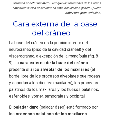
foramen parietal unilateral. Aunque los forámenes de las venas
emisarias suelen observarse en esta localización general, puede
haber una gran variación.
Cara externa de la base
del cráneo
La base del cráneo es la porción inferior del
neurocráneo (piso de la cavidad craneal) y del
viscerocráneo, a excepción de la mandíbula (fig. 8-
9). La
cara externa de la base del cráneo
presenta el
arco alveolar de los maxilares
(el
borde libre de los procesos alveolares que rodean
y soportan a los dientes maxilares), los procesos
palatinos de los maxilares y los huesos palatinos,
esfenoides, vómer, temporales y occipital.
El
paladar duro
(paladar óseo) está formado por
los
procesos palatinos de los maxilares