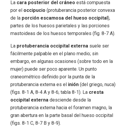
La
cara posterior del cráneo
está compuesta
por el
occipucio
(protuberancia posterior convexa
de la
porción escamosa del hueso occipital
),
partes de los huesos parietales y las porciones
mastoideas de los huesos temporales (fig. 8-7 A).
La
protuberancia occipital externa
suele ser
fácilmente palpable en el plano medio; sin
embargo, en algunas ocasiones (sobre todo en la
mujer) puede ser poco aparente. Un punto
craneométrico definido por la punta de la
protuberancia externa es el
inión
(del griego, nuca)
(figs. 8-1 A, 8-4 A y 8-6; tabla 8-1). La
cresta
occipital externa
desciende desde la
protuberancia externa hacia el foramen magno, la
gran abertura en la parte basal del hueso occipital
(figs. 8-1 C, 8-7 B y 8-9).