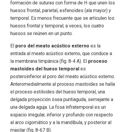
formación de suturas con forma de H que unen los
huesos frontal, parietal, esfenoides (ala mayor) y
temporal. Es menos frecuente que se articulen los
huesos frontal y temporal; a veces, los cuatro
huesos se reúnen en un punto.
El
poro del meato acústico externo
es la
entrada al meato acústico externo, que conduce a
la membrana timpánica (fig. 8-4 A). El
proceso
mastoides del hueso temporal
es
posteroinferior al poro del meato acústico externo.
Anteromedialmente al proceso mastoides se halla
el proceso estiloides del hueso temporal, una
delgada proyección ósea puntiaguda, semejante a
una delgada aguja. La fosa infratemporal es un
espacio irregular, inferior y profundo con respecto
al arco cigomático y a la mandíbula, y posterior al
maxilar (fig. 8-67 B).