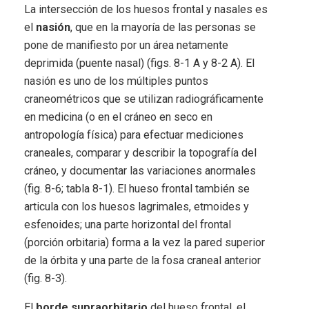
La intersección de los huesos frontal y nasales es
el
nasión
, que en la mayoría de las personas se
pone de manifiesto por un área netamente
deprimida (puente nasal) (figs. 8-1 A y 8-2 A). El
nasión es uno de los múltiples puntos
craneométricos que se utilizan radiográficamente
en medicina (o en el cráneo en seco en
antropología física) para efectuar mediciones
craneales, comparar y describir la topografía del
cráneo, y documentar las variaciones anormales
(fig. 8-6; tabla 8-1). El hueso frontal también se
articula con los huesos lagrimales, etmoides y
esfenoides; una parte horizontal del frontal
(porción orbitaria) forma a la vez la pared superior
de la órbita y una parte de la fosa craneal anterior
(fig. 8-3).
El
borde supraorbitario
del hueso frontal, el