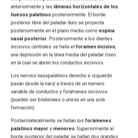
anteriormente y las
láminas horizontales de los
huesos palatinos
posteriormente. El borde
posterior libre del paladar duro se proyecta
posteriormente en el plano medio como
espina
nasal posterior
. Posteriormente a los dientes
incisivos centrales se halla el
foramen incisivo
,
una depresión en la línea media del paladar óseo
en la cual se abren los conductos incisivos.
Los nervios nasopalatinos derecho e izquierdo
pasan desde la nariz a través de un número
variable de conductos y forámenes incisivos
(pueden ser bilaterales o unirse en una sola
formación).
Posterolateralmente se hallan los
forámenes
palatinos mayor
y
menores
. Superiormente al
borde posterior del paladar se hallan dos grandes