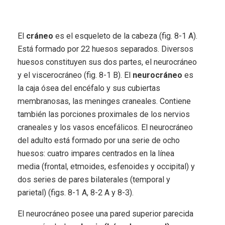
El
cráneo
es el esqueleto de la cabeza (fig. 8-1 A).
Está formado por 22 huesos separados. Diversos
huesos constituyen sus dos partes, el neurocráneo
y el viscerocráneo (fig. 8-1 B). El
neurocráneo
es
la caja ósea del encéfalo y sus cubiertas
membranosas, las meninges craneales. Contiene
también las porciones proximales de los nervios
craneales y los vasos encefálicos. El neurocráneo
del adulto está formado por una serie de ocho
huesos: cuatro impares centrados en la línea
media (frontal, etmoides, esfenoides y occipital) y
dos series de pares bilaterales (temporal y
parietal) (figs. 8-1 A, 8-2 A y 8-3).
El neurocráneo posee una pared superior parecida