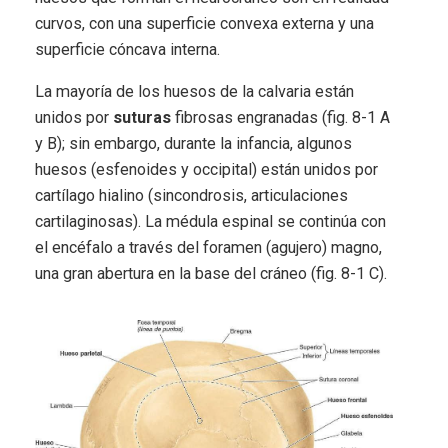
curvos, con una superficie convexa externa y una
superficie cóncava interna.
La mayoría de los huesos de la calvaria están
unidos por
suturas
fibrosas engranadas (fig. 8-1 A
y B); sin embargo, durante la infancia, algunos
huesos (esfenoides y occipital) están unidos por
cartílago hialino (sincondrosis, articulaciones
cartilaginosas). La médula espinal se continúa con
el encéfalo a través del foramen (agujero) magno,
una gran abertura en la base del cráneo (fig. 8-1 C).