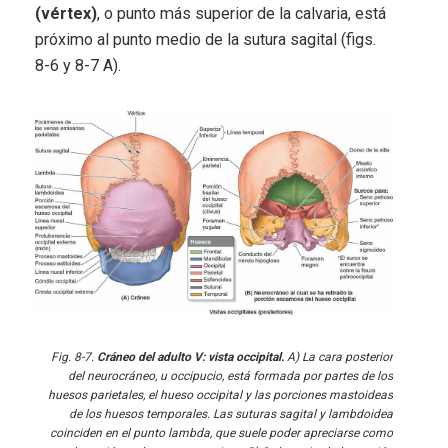
(vértex)
, o punto más superior de la calvaria, está
próximo al punto medio de la sutura sagital (figs.
8-6 y 8-7 A).
Fig. 8-7.
Cráneo del adulto V: vista occipital.
A) La cara posterior
del neurocráneo, u occipucio, está formada por partes de los
huesos parietales, el hueso occipital y las porciones mastoideas
de los huesos temporales. Las suturas sagital y lambdoidea
coinciden en el punto lambda, que suele poder apreciarse como