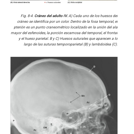
Fig. 8-4.
Cráneo del adulto IV.
A) Cada uno de los huesos del
cráneo se identifica por un color. Dentro de la fosa temporal, el
pterión es un punto craneométrico localizado en la unión del ala
mayor del esfenoides, la porción escamosa del temporal, el frontal
y el hueso parietal. B y C) Huesos suturales que aparecen a lo
largo de las suturas temporoparietal (B) y lambdoidea (C).