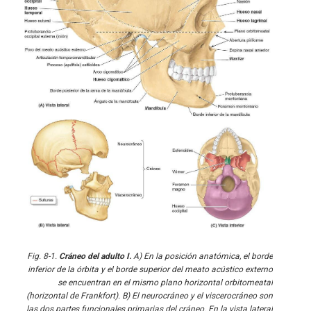
Fig. 8-1.
Cráneo del adulto I.
A) En la posición anatómica, el borde
inferior de la órbita y el borde superior del meato acústico externo
se encuentran en el mismo plano horizontal orbitomeatal
(horizontal de Frankfort). B) El neurocráneo y el viscerocráneo son
las dos partes funcionales primarias del cráneo. En la vista lateral