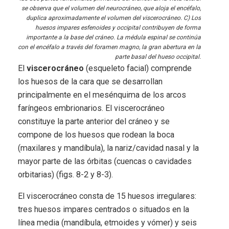
se observa que el volumen del neurocráneo, que aloja el encéfalo,
duplica aproximadamente el volumen del viscerocráneo. C) Los
huesos impares esfenoides y occipital contribuyen de forma
importante a la base del cráneo. La médula espinal se continúa
con el encéfalo a través del foramen magno, la gran abertura en la
parte basal del hueso occipital.
El
viscerocráneo
(esqueleto facial) comprende
los huesos de la cara que se desarrollan
principalmente en el mesénquima de los arcos
faríngeos embrionarios. El viscerocráneo
constituye la parte anterior del cráneo y se
compone de los huesos que rodean la boca
(maxilares y mandíbula), la nariz/cavidad nasal y la
mayor parte de las órbitas (cuencas o cavidades
orbitarias) (figs. 8-2 y 8-3).
El viscerocráneo consta de 15 huesos irregulares:
tres huesos impares centrados o situados en la
línea media (mandíbula, etmoides y vómer) y seis