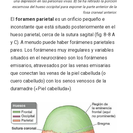
una depresión en las personas vivas. B) Se ha retirado la porción
escamosa del hueso occipital para exponer la parte anterior de la
fosa craneal anterior.
El
foramen parietal
es un orificio pequeño e
inconstante que está situado posteriormente en el
hueso parietal, cerca de la sutura sagital (fig. 8-8 A
y C). A menudo puede haber forámenes parietales
pares. Los forámenes muy irregulares y variables
situados en el neurocráneo son los forámenes
emisarios, atravesados por las venas emisarias
que conectan las venas de la piel cabelluda (o
cuero cabelludo) con los senos venosos de la
duramadre («Piel cabelluda»).