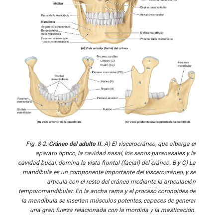
Fig. 8-2.
Cráneo del adulto II.
A) El viscerocráneo, que alberga el
aparato óptico, la cavidad nasal, los senos paranasales y la
cavidad bucal, domina la vista frontal (facial) del cráneo. B y C) La
mandíbula es un componente importante del viscerocráneo, y se
articula con el resto del cráneo mediante la articulación
temporomandibular. En la ancha rama y el proceso coronoides de
la mandíbula se insertan músculos potentes, capaces de generar
una gran fuerza relacionada con la mordida y la masticación.