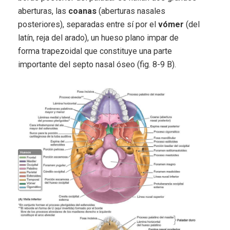
aberturas, las
coanas
(aberturas nasales
posteriores), separadas entre sí por el
vómer
(del
latín, reja del arado), un hueso plano impar de
forma trapezoidal que constituye una parte
importante del septo nasal óseo (fig. 8-9 B).