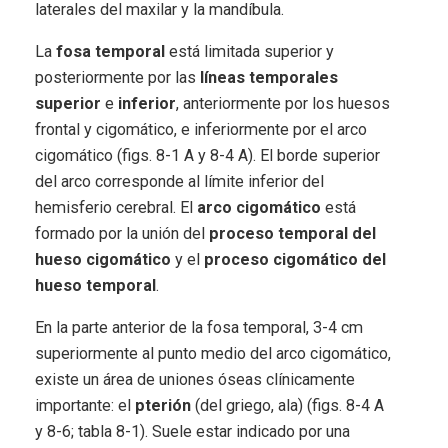
laterales del maxilar y la mandíbula.
La
fosa temporal
está limitada superior y
posteriormente por las
líneas temporales
superior
e
inferior
, anteriormente por los huesos
frontal y cigomático, e inferiormente por el arco
cigomático (figs. 8-1 A y 8-4 A). El borde superior
del arco corresponde al límite inferior del
hemisferio cerebral. El
arco cigomático
está
formado por la unión del
proceso temporal del
hueso cigomático
y el
proceso cigomático del
hueso temporal
.
En la parte anterior de la fosa temporal, 3-4 cm
superiormente al punto medio del arco cigomático,
existe un área de uniones óseas clínicamente
importante: el
pterión
(del griego, ala) (figs. 8-4 A
y 8-6; tabla 8-1). Suele estar indicado por una