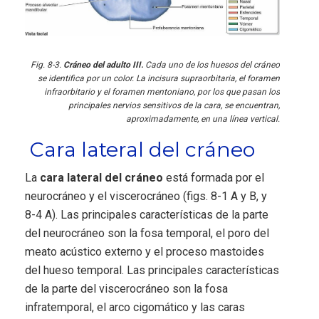
Fig. 8-3.
Cráneo del adulto III.
Cada uno de los huesos del cráneo
se identifica por un color. La incisura supraorbitaria, el foramen
infraorbitario y el foramen mentoniano, por los que pasan los
principales nervios sensitivos de la cara, se encuentran,
aproximadamente, en una línea vertical.
Cara lateral del cráneo
La
cara lateral del cráneo
está formada por el
neurocráneo y el viscerocráneo (figs. 8-1 A y B, y
8-4 A). Las principales características de la parte
del neurocráneo son la fosa temporal, el poro del
meato acústico externo y el proceso mastoides
del hueso temporal. Las principales características
de la parte del viscerocráneo son la fosa
infratemporal, el arco cigomático y las caras