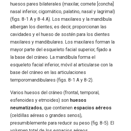
huesos pares bilaterales (maxilar, cornete [concha]
nasal inferior, cigomático, palatino, nasal y lagrimal)
(figs. 8-1 A y 8-4 A). Los maxilares y la mandíbula
albergan los dientes; es decir, proporcionan las
cavidades y el hueso de sostén para los dientes
maxilares y mandibulares. Los maxilares forman la
mayor parte del esqueleto facial superior, fijado a
la base del cráneo. La mandíbula forma el
esqueleto facial inferior, móvil al articularse con la
base del cráneo en las articulaciones
temporomandibulares (figs. 8-1 A y 8-2).
Varios huesos del cráneo (frontal, temporal,
esfenoides y etmoides) son
huesos
neumatizados
, que contienen
espacios aéreos
(celdillas aéreas o grandes senos),
presumiblemente para reducir su peso (fig. 8-5). El
volumen total de los espacios aéreos