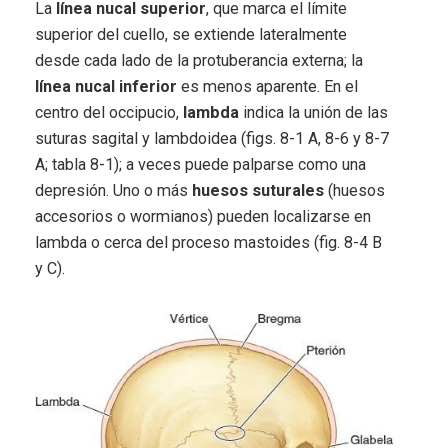
La
línea nucal superior
, que marca el límite
superior del cuello, se extiende lateralmente
desde cada lado de la protuberancia externa; la
línea nucal inferior
es menos aparente. En el
centro del occipucio,
lambda
indica la unión de las
suturas sagital y lambdoidea (figs. 8-1 A, 8-6 y 8-7
A; tabla 8-1); a veces puede palparse como una
depresión. Uno o más
huesos suturales
(huesos
accesorios o wormianos) pueden localizarse en
lambda o cerca del proceso mastoides (fig. 8-4 B
y C).