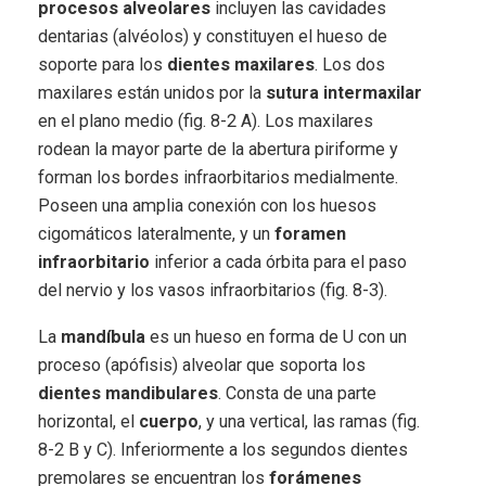
procesos alveolares
incluyen las cavidades
dentarias (alvéolos) y constituyen el hueso de
soporte para los
dientes maxilares
. Los dos
maxilares están unidos por la
sutura intermaxilar
en el plano medio (fig. 8-2 A). Los maxilares
rodean la mayor parte de la abertura piriforme y
forman los bordes infraorbitarios medialmente.
Poseen una amplia conexión con los huesos
cigomáticos lateralmente, y un
foramen
infraorbitario
inferior a cada órbita para el paso
del nervio y los vasos infraorbitarios (fig. 8-3).
La
mandíbula
es un hueso en forma de U con un
proceso (apófisis) alveolar que soporta los
dientes mandibulares
. Consta de una parte
horizontal, el
cuerpo
, y una vertical, las ramas (fig.
8-2 B y C). Inferiormente a los segundos dientes
premolares se encuentran los
forámenes