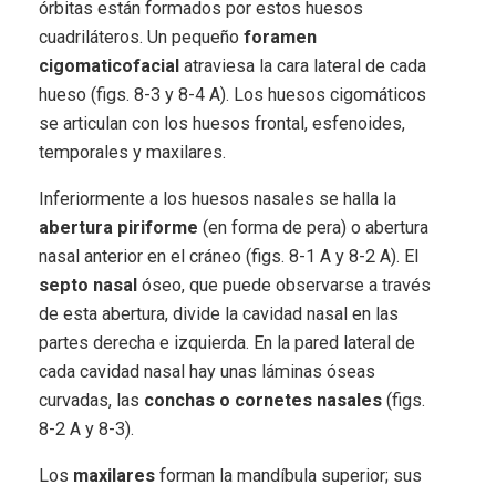
órbitas están formados por estos huesos
cuadriláteros. Un pequeño
foramen
cigomaticofacial
atraviesa la cara lateral de cada
hueso (figs. 8-3 y 8-4 A). Los huesos cigomáticos
se articulan con los huesos frontal, esfenoides,
temporales y maxilares.
Inferiormente a los huesos nasales se halla la
abertura piriforme
(en forma de pera) o abertura
nasal anterior en el cráneo (figs. 8-1 A y 8-2 A). El
septo nasal
óseo, que puede observarse a través
de esta abertura, divide la cavidad nasal en las
partes derecha e izquierda. En la pared lateral de
cada cavidad nasal hay unas láminas óseas
curvadas, las
conchas o cornetes nasales
(figs.
8-2 A y 8-3).
Los
maxilares
forman la mandíbula superior; sus