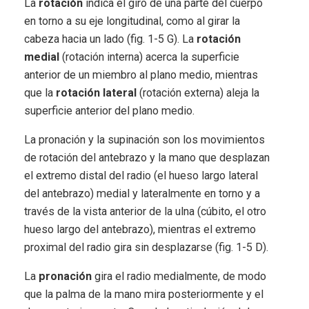
La
rotación
indica el giro de una parte del cuerpo
en torno a su eje longitudinal, como al girar la
cabeza hacia un lado (fig. 1-5 G). La
rotación
medial
(rotación interna) acerca la superficie
anterior de un miembro al plano medio, mientras
que la
rotación lateral
(rotación externa) aleja la
superficie anterior del plano medio.
La pronación y la supinación son los movimientos
de rotación del antebrazo y la mano que desplazan
el extremo distal del radio (el hueso largo lateral
del antebrazo) medial y lateralmente en torno y a
través de la vista anterior de la ulna (cúbito, el otro
hueso largo del antebrazo), mientras el extremo
proximal del radio gira sin desplazarse (fig. 1-5 D).
La
pronación
gira el radio medialmente, de modo
que la palma de la mano mira posteriormente y el