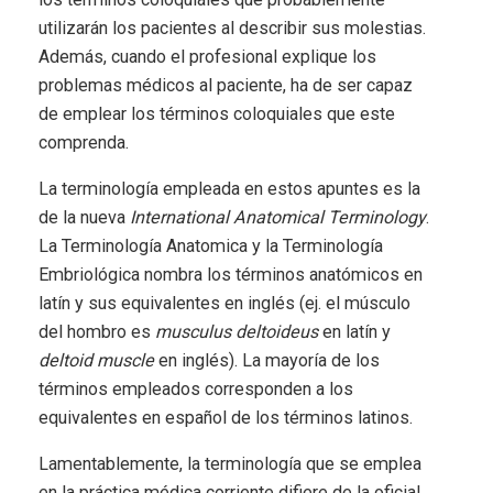
utilizarán los pacientes al describir sus molestias.
Además, cuando el profesional explique los
problemas médicos al paciente, ha de ser capaz
de emplear los términos coloquiales que este
comprenda.
La terminología empleada en estos apuntes es la
de la nueva
International Anatomical Terminology
.
La Terminología Anatomica y la Terminología
Embriológica nombra los términos anatómicos en
latín y sus equivalentes en inglés (ej. el músculo
del hombro es
musculus deltoideus
en latín y
deltoid muscle
en inglés). La mayoría de los
términos empleados corresponden a los
equivalentes en español de los términos latinos.
Lamentablemente, la terminología que se emplea
en la práctica médica corriente difiere de la oficial.