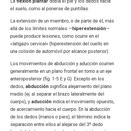
La
flexión plantar
dobla el pie y los dedos hacia
el suelo, como al ponerse de puntillas.
La extensión de un miembro, o de parte de él, más
allá de los límites normales —
hiperextensión
—
puede producir lesiones, como ocurre en el
«latigazo cervical» (hiperextensión del cuello en
una colisión de automóvil por alcance posterior).
Los movimientos de abducción y aducción ocurren
generalmente en un plano frontal en torno a un eje
anteroposterior (fig. 1-5 E y G). Excepto en los
dedos,
abducción
significa alejamiento del plano
medio (ej. al separar el brazo lateralmente del
cuerpo), y
aducción
indica el movimiento opuesto,
de acercamiento hacia el cuerpo. En la abducción
de los dedos (manos o pies), el término indica la
separación entre ellos al alejarse del 3º dedo