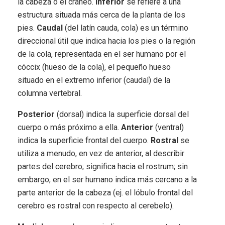
la cabeza o el cráneo.
Inferior
se refiere a una
estructura situada más cerca de la planta de los
pies.
Caudal
(del latín cauda, cola) es un término
direccional útil que indica hacia los pies o la región
de la cola, representada en el ser humano por el
cóccix (hueso de la cola), el pequeño hueso
situado en el extremo inferior (caudal) de la
columna vertebral.
Posterior
(dorsal) indica la superficie dorsal del
cuerpo o más próximo a ella.
Anterior
(ventral)
indica la superficie frontal del cuerpo.
Rostral
se
utiliza a menudo, en vez de anterior, al describir
partes del cerebro; significa hacia el rostrum; sin
embargo, en el ser humano indica más cercano a la
parte anterior de la cabeza (ej. el lóbulo frontal del
cerebro es rostral con respecto al cerebelo).