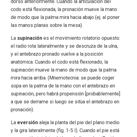
dorso anteriormente. Cuando la articulación del
codo está flexionada, la pronación mueve la mano
de modo que la palma mira hacia abajo (ej. al poner
las manos planas sobre la mesa).
La
supinación
es el movimiento rotatorio opuesto:
el radio rota lateralmente y se descruza de la ulna,
y el antebrazo pronado vuelve a la posición
anatómica. Cuando el codo está flexionado, la
supinación mueve la mano de modo que la palma
mira hacia arriba. (Mnemotecnia: se puede coger
sopa en la palma de la mano con el antebrazo en
supinación, pero habrá propensión [probablemente]
a que se derrame si luego se sitúa el antebrazo en
pronación).
La
eversión
aleja la planta del pie del plano medio
y la gira lateralmente (fig. 1-5 I). Cuando el pie está