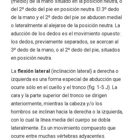
(medio) de la mano situado en la posición neutra, o
del 2º dedo del pie en posición neutra. El 3º dedo
de la mano y el 2º dedo del pie se abducen medial
o lateralmente al alejarse de la posición neutra. La
aducción de los dedos es el movimiento opuesto:
los dedos, previamente separados, se acercan al
3º dedo de la mano, o al 2º dedo del pie, situados
en posición neutra.
La
flexión lateral
(inclinación lateral) a derecha o
izquierda es una forma especial de abducción que
ocurre sólo en el cuello y el tronco (fig. 1-5 J). La
cara y la parte superior del tronco se dirigen
anteriormente, mientras la cabeza y/o los
hombros se inclinan hacia la derecha o la izquierda,
con lo cual la línea media del cuerpo se dobla
lateralmente. Es un movimiento compuesto que
ocurre entre muchas vértebras adyacentes.