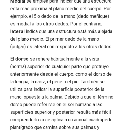
Medial
se emplea para indicar que una estructura
está más próxima al plano medio del cuerpo. Por
ejemplo, el 5.o dedo de la mano (dedo meñique)
es medial a los otros dedos. Por el contrario,
lateral
indica que una estructura está más alejada
del plano medio. El primer dedo de la mano
(pulgar) es lateral con respecto a los otros dedos.
El
dorso
se refiere habitualmente a la vista
(norma) superior de cualquier parte que protruye
anteriormente desde el cuerpo, como el dorso de
la lengua, la nariz, el pene o el pie. También se
utiliza para indicar la superficie posterior de la
mano, opuesta a la palma. Debido a que el término
dorso puede referirse en el ser humano a las
superficies superior y posterior, resulta más fácil
comprenderlo si se aplica a un animal cuadrúpedo
plantígrado que camina sobre sus palmas y