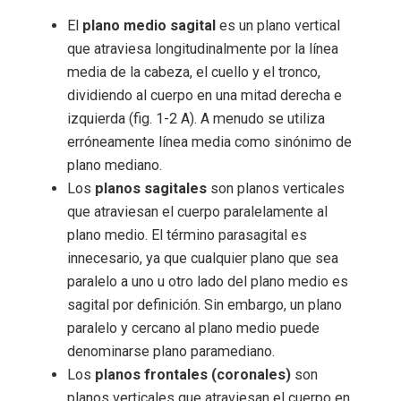
El
plano medio sagital
es un plano vertical
que atraviesa longitudinalmente por la línea
media de la cabeza, el cuello y el tronco,
dividiendo al cuerpo en una mitad derecha e
izquierda (fig. 1-2 A). A menudo se utiliza
erróneamente línea media como sinónimo de
plano mediano.
Los
planos sagitales
son planos verticales
que atraviesan el cuerpo paralelamente al
plano medio. El término parasagital es
innecesario, ya que cualquier plano que sea
paralelo a uno u otro lado del plano medio es
sagital por definición. Sin embargo, un plano
paralelo y cercano al plano medio puede
denominarse plano paramediano.
Los
planos frontales (coronales)
son
planos verticales que atraviesan el cuerpo en