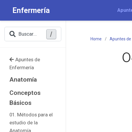
Enfermería
Apunt
/
Buscar...
Home
Apuntes de
0
Apuntes de
Enfermería
Anatomía
Conceptos
Básicos
01. Métodos para el
estudio de la
Anatomía