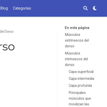
Blog
Categorías
En esta página
del Dorso
Músculos
extrínsecos del
rso
dorso
Músculos
intrínsecos del
dorso
Capa superficial
Capa intermedia
Capa profunda
Principales
músculos que
movilizan las