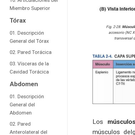
Miembro Superior
Tórax
Fig. 2-28.
Músculo
01. Descripción
accesorio (NC XI
transversal 
General del Tórax
02. Pared Torácica
03. Vísceras de la
Cavidad Torácica
Abdomen
01. Descripción
General del
Abdomen
Los
músculos
02. Pared
músculos delg
Anterolateral del