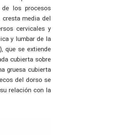
s de los procesos
a cresta media del
rsos cervicales y
cica y lumbar de la
), que se extiende
da cubierta sobre
na gruesa cubierta
secos del dorso se
 su relación con la