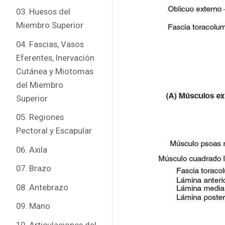
03. Huesos del
Miembro Superior
04. Fascias, Vasos
Eferentes, Inervación
Cutánea y Miotomas
del Miembro
Superior
05. Regiones
Pectoral y Escapular
06. Axila
07. Brazo
08. Antebrazo
09. Mano
10. Articulaciones del