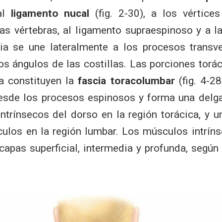
al
ligamento nucal
(fig. 2-30), a los vértice
as vértebras, al ligamento supraespinoso y a l
ia se une lateralmente a los procesos transve
os ángulos de las costillas. Las porciones torá
a constituyen la
fascia toracolumbar
(fig. 4-28
esde los procesos espinosos y forma una delga
ntrínsecos del dorso en la región torácica, y u
ulos en la región lumbar. Los músculos intrín
capas superficial, intermedia y profunda, según