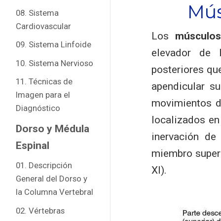
Mús
08. Sistema
Cardiovascular
Los
músculos
09. Sistema Linfoide
elevador de 
10. Sistema Nervioso
posteriores qu
11. Técnicas de
apendicular su
Imagen para el
movimientos de
Diagnóstico
localizados en
Dorso y Médula
inervación de
Espinal
miembro superi
01. Descripción
XI).
General del Dorso y
la Columna Vertebral
02. Vértebras