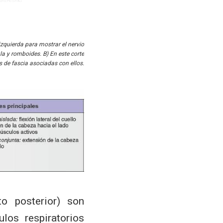
izquierda para mostrar el nervio
la y romboides. B) En este corte
s de fascia asociadas con ellos.
to posterior) son
os respiratorios