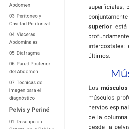
Abdomen
superficiales,
03. Peritoneo y
conjuntamente
Cavidad Peritoneal
superior
está 
04. Vísceras
profundamente 
Abdominales
intercostales: 
05. Diafragma
últimos.
06. Pared Posterior
Mús
del Abdomen
07. Técnicas de
Los
músculos 
imagen para el
músculos prof
diagnóstico
nervios espina
Pelvis y Periné
de la columna 
01. Descripción
desde la pelvi