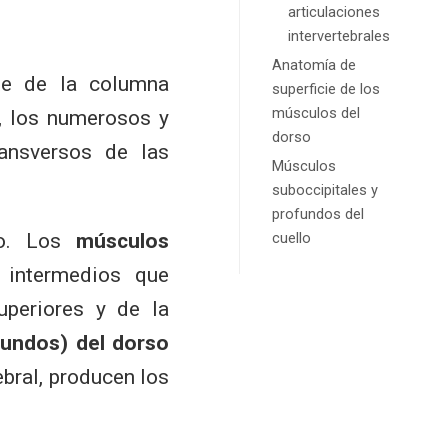
articulaciones
intervertebrales
Anatomía de
te de la columna
superficie de los
músculos del
o, los numerosos y
dorso
ansversos de las
Músculos
suboccipitales y
profundos del
so. Los
músculos
cuello
 intermedios que
periores y de la
fundos) del dorso
bral, producen los