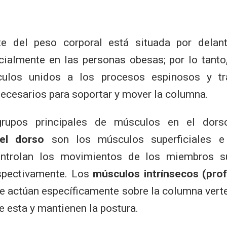
e del peso corporal está situada por delan
ecialmente en las personas obesas; por lo tant
ulos unidos a los procesos espinosos y tr
necesarios para soportar y mover la columna.
grupos principales de músculos en el dor
del dorso
son los músculos superficiales e
ntrolan los movimientos de los miembros su
espectivamente. Los
músculos intrínsecos (pro
ue actúan específicamente sobre la columna verte
 esta y mantienen la postura.