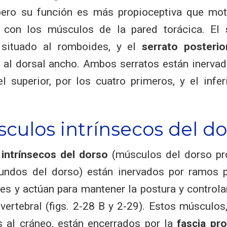
 pero su función es más propioceptiva que mot
 con los músculos de la pared torácica. El
situado al romboides, y el
serrato posterior
al dorsal ancho. Ambos serratos están inervad
el superior, por los cuatro primeros, y el infe
culos intrínsecos del do
intrínsecos del dorso
(músculos del dorso pr
undos del dorso) están inervados por ramos p
les y actúan para mantener la postura y control
vertebral (figs. 2-28 B y 2-29). Estos músculos
s al cráneo, están encerrados por la
fascia pr