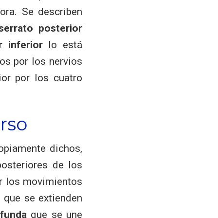
ora. Se describen
serrato posterior
 inferior
lo está
os por los nervios
rior por los cuatro
rso
opiamente dichos,
osteriores de los
ar los movimientos
, que se extienden
ofunda
que se une