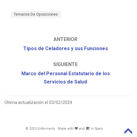
Temarios De Oposiciones
ANTERIOR
Tipos de Celadores y sus Funciones
SIGUIENTE
Marco del Personal Estatutario de los
Servicios de Salud
Última actualización el 03/02/2024
© 2025 Enfermería · Made with
and
in Spain