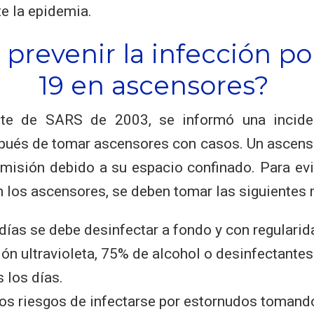
e la epidemia.
prevenir la infección p
19 en ascensores?
ote de SARS de 2003, se informó una incide
pués de tomar ascensores con casos. Un ascenso
smisión debido a su espacio confinado. Para evi
 los ascensores, se deben tomar las siguientes
días se debe desinfectar a fondo y con regularid
ión ultravioleta, 75% de alcohol o desinfectante
 los días.
os riesgos de infectarse por estornudos tomand