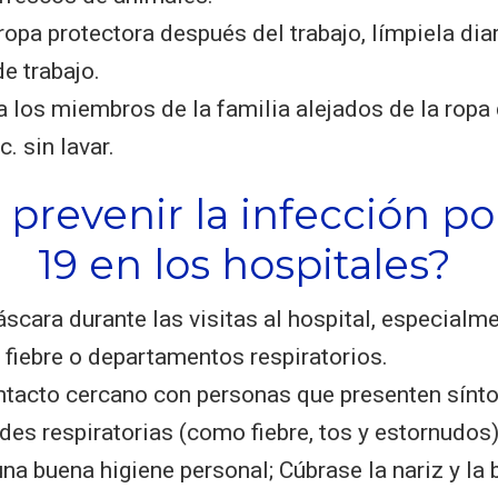
ropa protectora después del trabajo, límpiela dia
de trabajo.
 los miembros de la familia alejados de la ropa 
c. sin lavar.
prevenir la infección p
19 en los hospitales?
cara durante las visitas al hospital, especialme
e fiebre o departamentos respiratorios.
ontacto cercano con personas que presenten sín
es respiratorias (como fiebre, tos y estornudos)
na buena higiene personal; Cúbrase la nariz y la