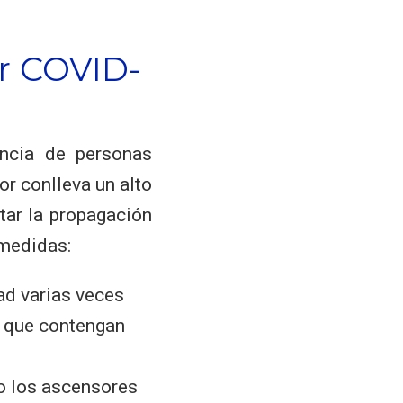
or COVID-
ncia de personas
r conlleva un alto
tar la propagación
 medidas:
ad varias veces
s que contengan
o los ascensores