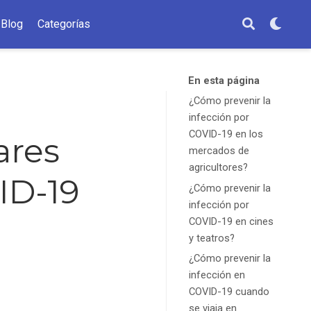
Blog
Categorías
En esta página
¿Cómo prevenir la
infección por
COVID-19 en los
ares
mercados de
agricultores?
ID-19
¿Cómo prevenir la
infección por
COVID-19 en cines
y teatros?
¿Cómo prevenir la
infección en
COVID-19 cuando
se viaja en