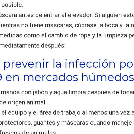
 posible.
scara antes de entrar al elevador. Si alguien est
ientras no tiene máscaras, cúbrase la boca y la 
 medidas como el cambio de ropa y la limpieza p
nmediatamente después.
prevenir la infección p
9 en mercados húmedos
 manos con jabón y agua limpia después de toca
de origen animal.
el equipo y el área de trabajo al menos una vez a
 protectores, guantes y máscaras cuando maneje
frescos de animales.