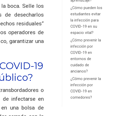
aprendizaje?
la boca. Selle los
¿Cómo pueden los
s de desecharlos
estudiantes evitar
la infección para
sechos residuales”
COVID-19 en su
Los operadores de
espacio vital?
¿Cómo prevenir la
co, garantizar una
infección por
COVID-19 en
entornos de
 COVID-19
cuidado de
ancianos?
úblico?
¿Cómo prevenir la
infección por
transbordadores o
COVID-19 en
comedores?
 de infectarse en
s en una bolsa de