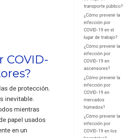
transporte público?
¿Cómo prevenir la
infección por
COVID-19 en el
lugar de trabajo?
¿Cómo prevenir la
infección por
or COVID-
COVID-19 en
ascensores?
tores?
¿Cómo prevenir la
infección por
das de protección.
COVID-19 en
s inevitable.
mercados
húmedos?
codos mientras
¿Cómo prevenir la
 de papel usados
infección por
ente en un
COVID-19 en los