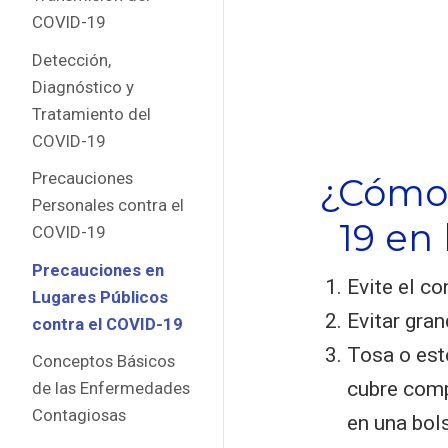
COVID-19
Detección,
Diagnóstico y
Tratamiento del
COVID-19
Precauciones
¿Cómo 
Personales contra el
19 en
COVID-19
Precauciones en
Evite el c
Lugares Públicos
Evitar gran
contra el COVID-19
Tosa o est
Conceptos Básicos
cubre comp
de las Enfermedades
Contagiosas
en una bol