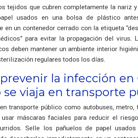
os tejidos que cubren completamente la nariz y 
apel usados en una bolsa de plástico ante
 en un contenedor cerrado con la etiqueta “de
dicos” para evitar la propagación del virus. 
cos deben mantener un ambiente interior higiéni
sterilización regulares todos los días.
revenir la infección en
se viaja en transporte p
en transporte público como autobuses, metro, 
usar máscaras faciales para reducir el riesgo
urridos. Selle los pañuelos de papel usado