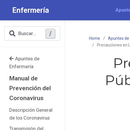
Enfermería
Apunt
/
Buscar...
Home
Apuntes de
Precauciones en L
Pr
Apuntes de
Enfermería
Púb
Manual de
Prevención del
Coronavirus
Descripción General
de los Coronavirus
Transmisión del