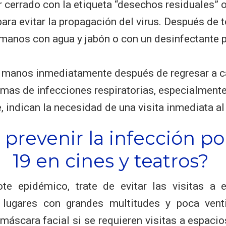
 cerrado con la etiqueta “desechos residuales” 
ara evitar la propagación del virus. Después de t
 manos con agua y jabón o con un desinfectante
.
 manos inmediatamente después de regresar a ca
omas de infecciones respiratorias, especialmente
, indican la necesidad de una visita inmediata al
prevenir la infección p
19 en cines y teatros?
te epidémico, trate de evitar las visitas a e
 lugares con grandes multitudes y poca vent
máscara facial si se requieren visitas a espaci