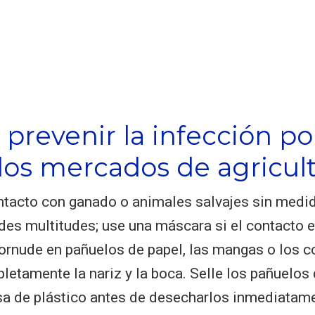
prevenir la infección p
 los mercados de agricul
ontacto con ganado o animales salvajes sin medi
des multitudes; use una máscara si el contacto e
ornude en pañuelos de papel, las mangas o los 
letamente la nariz y la boca. Selle los pañuelos
sa de plástico antes de desecharlos inmediatam