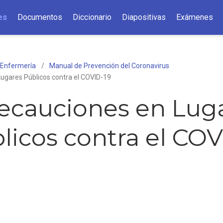
es
Documentos
Diccionario
Diapositivas
Exámenes
 Enfermería
Manual de Prevención del Coronavirus
ugares Públicos contra el COVID-19
ecauciones en Lug
licos contra el COV