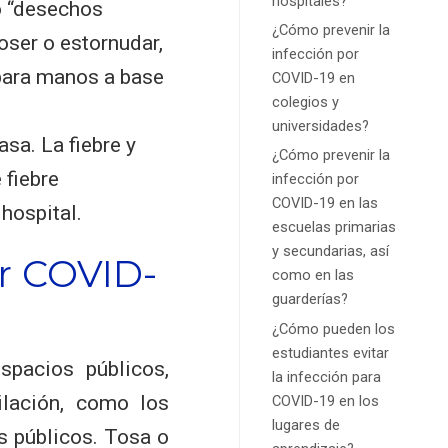
hospitales?
o “desechos
¿Cómo prevenir la
oser o estornudar,
infección por
 para manos a base
COVID-19 en
colegios y
universidades?
sa. La fiebre y
¿Cómo prevenir la
 fiebre
infección por
COVID-19 en las
 hospital.
escuelas primarias
y secundarias, así
or COVID-
como en las
guarderías?
¿Cómo pueden los
estudiantes evitar
spacios públicos,
la infección para
ilación, como los
COVID-19 en los
lugares de
os públicos. Tosa o