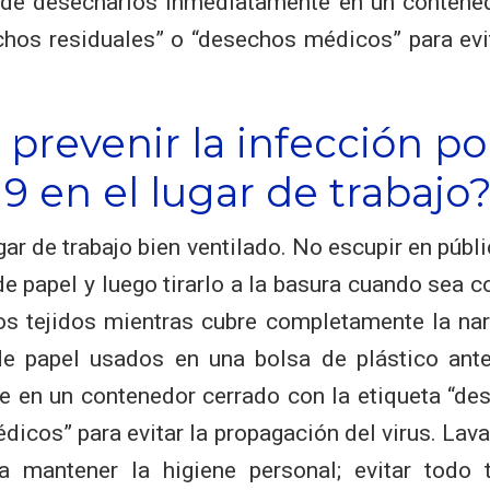
 de desecharlos inmediatamente en un contened
chos residuales” o “desechos médicos” para evi
prevenir la infección p
19 en el lugar de trabajo
ar de trabajo bien ventilado. No escupir en públ
e papel y luego tirarlo a la basura cuando sea 
os tejidos mientras cubre completamente la nari
de papel usados en una bolsa de plástico ant
 en un contenedor cerrado con la etiqueta “de
dicos” para evitar la propagación del virus. Lav
ra mantener la higiene personal; evitar todo 