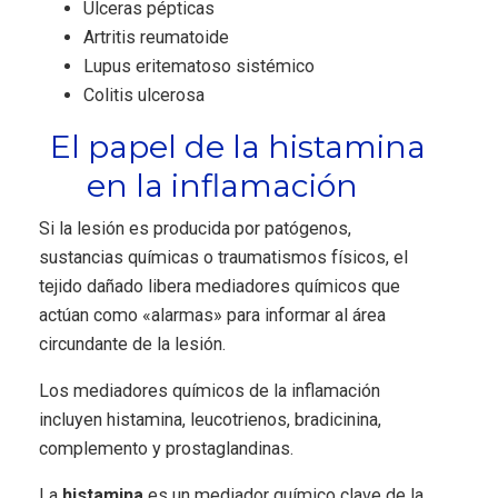
Úlceras pépticas
Artritis reumatoide
Lupus eritematoso sistémico
Colitis ulcerosa
El papel de la histamina
en la inflamación
Si la lesión es producida por patógenos,
sustancias químicas o traumatismos físicos, el
tejido dañado libera mediadores químicos que
actúan como «alarmas» para informar al área
circundante de la lesión.
Los mediadores químicos de la inflamación
incluyen histamina, leucotrienos, bradicinina,
complemento y prostaglandinas.
La
histamina
es un mediador químico clave de la