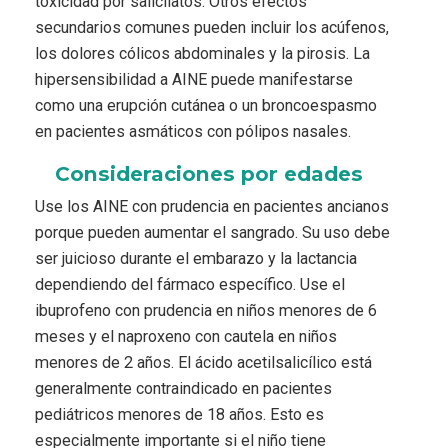
toxicidad por salicilatos. Otros efectos
secundarios comunes pueden incluir los acúfenos,
los dolores cólicos abdominales y la pirosis. La
hipersensibilidad a AINE puede manifestarse
como una erupción cutánea o un broncoespasmo
en pacientes asmáticos con pólipos nasales.
Consideraciones por edades
Use los AINE con prudencia en pacientes ancianos
porque pueden aumentar el sangrado. Su uso debe
ser juicioso durante el embarazo y la lactancia
dependiendo del fármaco específico. Use el
ibuprofeno con prudencia en niños menores de 6
meses y el naproxeno con cautela en niños
menores de 2 años. El ácido acetilsalicílico está
generalmente contraindicado en pacientes
pediátricos menores de 18 años. Esto es
especialmente importante si el niño tiene