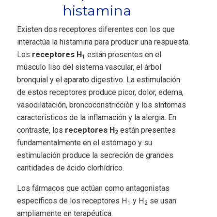
histamina
Existen dos receptores diferentes con los que
interactúa la histamina para producir una respuesta.
Los
receptores H
están presentes en el
1
músculo liso del sistema vascular, el árbol
bronquial y el aparato digestivo. La estimulación
de estos receptores produce picor, dolor, edema,
vasodilatación, broncoconstricción y los síntomas
característicos de la inflamación y la alergia. En
contraste, los
receptores H
están presentes
2
fundamentalmente en el estómago y su
estimulación produce la secreción de grandes
cantidades de ácido clorhídrico.
Los fármacos que actúan como antagonistas
específicos de los receptores H
y H
se usan
1
2
ampliamente en terapéutica.