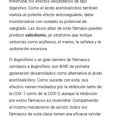
minimizar los efectos secundarios de tipo
digestivo. Como el ácido acetilsalicílico también
realiza un potente efecto anticoagulante, debe
monitorizarse con cuidado su potencial de
sangrado. Las dosis altas de este fármaco pueden
producir
salicilismo
, un síndrome que incluye
síntomas como acúfenos, el mareo, la cefalea y la
sudoración excesiva.
El ibuprofeno y un gran número de fármacos
similares a ibuprofeno son AINE de primera
generación desarrollados como alternativa al ácido
acetilsalicílico. Como sucede con este, sus
efectos vienen mediados por la inhibición tanto de
la COX-1 como de la COX-2, aunque la inhibición
por estos fármacos es reversible. Compartiendo
el mismo mecanismo de acción, todos los
fármacos de esta clase tienen una eficacia similar