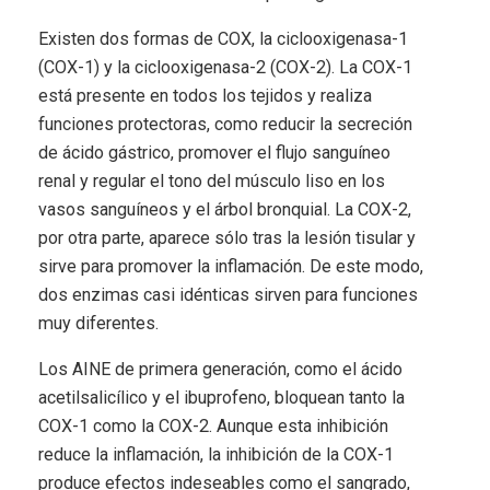
Existen dos formas de COX, la ciclooxigenasa-1
(COX-1) y la ciclooxigenasa-2 (COX-2). La COX-1
está presente en todos los tejidos y realiza
funciones protectoras, como reducir la secreción
de ácido gástrico, promover el flujo sanguíneo
renal y regular el tono del músculo liso en los
vasos sanguíneos y el árbol bronquial. La COX-2,
por otra parte, aparece sólo tras la lesión tisular y
sirve para promover la inflamación. De este modo,
dos enzimas casi idénticas sirven para funciones
muy diferentes.
Los AINE de primera generación, como el ácido
acetilsalicílico y el ibuprofeno, bloquean tanto la
COX-1 como la COX-2. Aunque esta inhibición
reduce la inflamación, la inhibición de la COX-1
produce efectos indeseables como el sangrado,