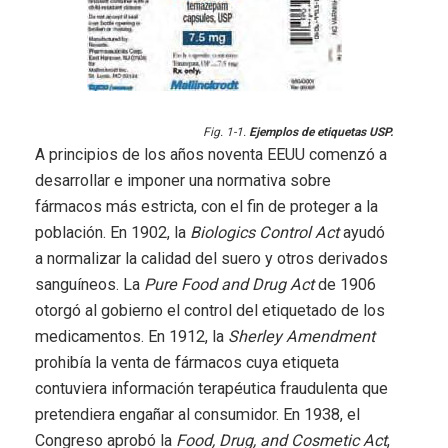
Fig. 1-1.
Ejemplos de etiquetas USP.
A principios de los años noventa EEUU comenzó a
desarrollar e imponer una normativa sobre
fármacos más estricta, con el fin de proteger a la
población. En 1902, la
Biologics Control Act
ayudó
a normalizar la calidad del suero y otros derivados
sanguíneos. La
Pure Food and Drug Act
de 1906
otorgó al gobierno el control del etiquetado de los
medicamentos. En 1912, la
Sherley Amendment
prohibía la venta de fármacos cuya etiqueta
contuviera información terapéutica fraudulenta que
pretendiera engañar al consumidor. En 1938, el
Congreso aprobó la
Food, Drug, and Cosmetic Act
,