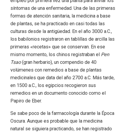
empleó por primera vez una planta para aliviar los
síntomas de una enfermedad. Una de las primeras
formas de atención sanitaria, la medicina a base
de plantas, se ha practicado en casi todas las
culturas desde la antigüedad. En el año 3000 a.C.,
los babilonios registraron en tablillas de arcilla las
primeras «recetas» que se conservan. En ese
mismo momento, los chinos registraban el
Pen
Tsao
(gran herbario), un compendio de 40
volúmenes con remedios a base de plantas
medicinales que data del año 2700 a.C. Más tarde,
en 1500 a.C., los egipcios recogieron sus
remedios en un documento conocido como el
Papiro de Eber.
Se sabe poco de la farmacología durante la Época
Oscura. Aunque es probable que la medicina
natural se siguiera practicando, se han registrado