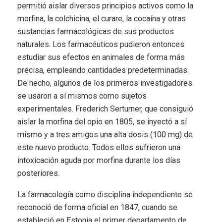
permitió aislar diversos principios activos como la
morfina, la colchicina, el curare, la cocaína y otras
sustancias farmacológicas de sus productos
naturales. Los farmacéuticos pudieron entonces
estudiar sus efectos en animales de forma más
precisa, empleando cantidades predeterminadas.
De hecho, algunos de los primeros investigadores
se usaron a sí mismos como sujetos
experimentales. Frederich Serturner, que consiguió
aislar la morfina del opio en 1805, se inyectó a sí
mismo y a tres amigos una alta dosis (100 mg) de
este nuevo producto. Todos ellos sufrieron una
intoxicación aguda por morfina durante los días
posteriores.
La farmacología como disciplina independiente se
reconoció de forma oficial en 1847, cuando se
estableció en Estonia el primer departamento de