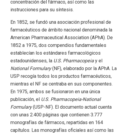
concentración del fármaco, así como las
instrucciones para su síntesis.
En 1852, se fundó una asociación profesional de
farmacéuticos de ámbito nacional denominada la
American Pharmaceutical Association (APhA). De
1852 a 1975, dos compendios fundamentales
establecían los estándares farmacológicos
estadounidenses, la
U.S. Pharmacopeia
y el
National Formulary
(NF), elaborado por la APhA. La
USP recogía todos los productos farmacéuticos,
mientras el NF se centraba en sus componentes.
En 1975, ambos se fusionaron en una única
publicación, el
U.S. Pharmacopeia-National
Formulary
(USP-NF). El documento actual cuenta
con unas 2.400 páginas que contienen 3.777
monografías de fármacos, repartidas en 164
capítulos. Las monografías oficiales así como las