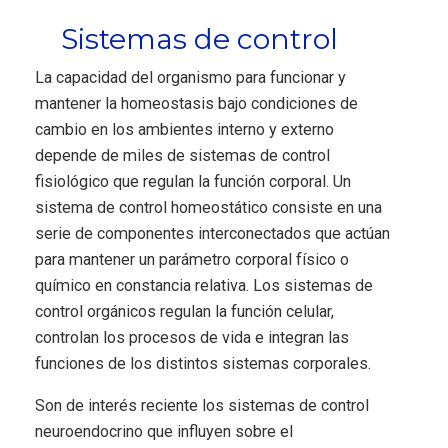
Sistemas de control
La capacidad del organismo para funcionar y
mantener la homeostasis bajo condiciones de
cambio en los ambientes interno y externo
depende de miles de sistemas de control
fisiológico que regulan la función corporal. Un
sistema de control homeostático consiste en una
serie de componentes interconectados que actúan
para mantener un parámetro corporal físico o
químico en constancia relativa. Los sistemas de
control orgánicos regulan la función celular,
controlan los procesos de vida e integran las
funciones de los distintos sistemas corporales.
Son de interés reciente los sistemas de control
neuroendocrino que influyen sobre el