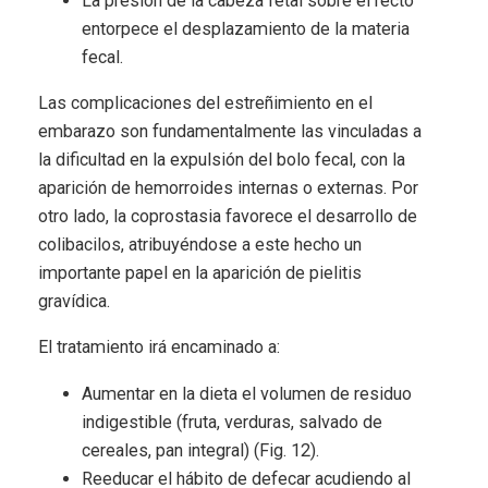
La presión de la cabeza fetal sobre el recto
entorpece el desplazamiento de la materia
fecal.
Las complicaciones del estreñimiento en el
embarazo son fundamentalmente las vinculadas a
la dificultad en la expulsión del bolo fecal, con la
aparición de hemorroides internas o externas. Por
otro lado, la coprostasia favorece el desarrollo de
colibacilos, atribuyéndose a este hecho un
importante papel en la aparición de pielitis
gravídica.
El tratamiento irá encaminado a:
Aumentar en la dieta el volumen de residuo
indigestible (fruta, verduras, salvado de
cereales, pan integral) (Fig. 12).
Reeducar el hábito de defecar acudiendo al