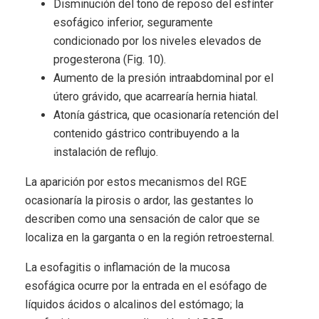
Disminución del tono de reposo del esfínter
esofágico inferior, seguramente
condicionado por los niveles elevados de
progesterona (Fig. 10).
Aumento de la presión intraabdominal por el
útero grávido, que acarrearía hernia hiatal.
Atonía gástrica, que ocasionaría retención del
contenido gástrico contribuyendo a la
instalación de reflujo.
La aparición por estos mecanismos del RGE
ocasionaría la pirosis o ardor, las gestantes lo
describen como una sensación de calor que se
localiza en la garganta o en la región retroesternal.
La esofagitis o inflamación de la mucosa
esofágica ocurre por la entrada en el esófago de
líquidos ácidos o alcalinos del estómago; la