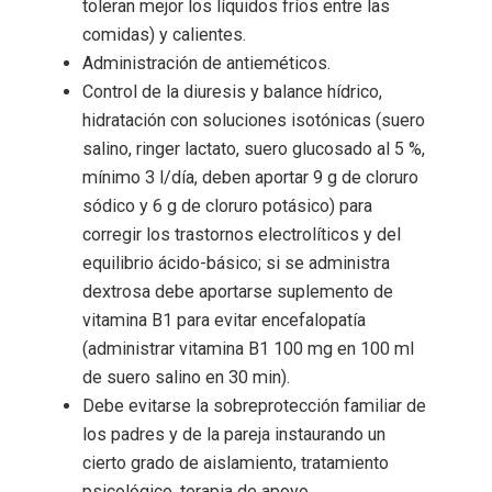
toleran mejor los líquidos fríos entre las
comidas) y calientes.
Administración de antieméticos.
Control de la diuresis y balance hídrico,
hidratación con soluciones isotónicas (suero
salino, ringer lactato, suero glucosado al 5 %,
mínimo 3 l/día, deben aportar 9 g de cloruro
sódico y 6 g de cloruro potásico) para
corregir los trastornos electrolíticos y del
equilibrio ácido-básico; si se administra
dextrosa debe aportarse suplemento de
vitamina B1 para evitar encefalopatía
(administrar vitamina B1 100 mg en 100 ml
de suero salino en 30 min).
Debe evitarse la sobreprotección familiar de
los padres y de la pareja instaurando un
cierto grado de aislamiento, tratamiento
psicológico, terapia de apoyo.