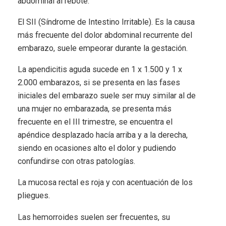
abdominal al rebote.
El SII (Síndrome de Intestino Irritable). Es la causa
más frecuente del dolor abdominal recurrente del
embarazo, suele empeorar durante la gestación.
La apendicitis aguda sucede en 1 x 1.500 y 1 x
2.000 embarazos, si se presenta en las fases
iniciales del embarazo suele ser muy similar al de
una mujer no embarazada, se presenta más
frecuente en el III trimestre, se encuentra el
apéndice desplazado hacía arriba y a la derecha,
siendo en ocasiones alto el dolor y pudiendo
confundirse con otras patologías.
La mucosa rectal es roja y con acentuación de los
pliegues.
Las hemorroides suelen ser frecuentes, su