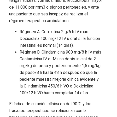
tenga náuseas, vómitos, fiebre, leucocitosis mayor
de 11.000 por mm3 o signos peritoneales, y ante
una paciente que sea incapaz de realizar el
régimen terapéutico ambulatorio.
Régimen A: Cefoxitina 2 g/6 h IV más
Doxiciclina 100 mg/12 IV u oral si la función
intestinal es normal (14 días).
Régimen B: Clindamicina 900 mg/8 h IV más
Gentamicina IV o IM una dosis inicial de 2
mg/kg de peso y posteriormente 1,5 mg/kg
de peso/8 h hasta 48 h después de que la
paciente muestra mejoría clínica evidente y
la Clindamicina 450/6 h VO o Doxiciclina
100/12 h VO hasta completar 14 días.
El índice de curación clínica es del 90 % y los
fracasos terapéuticos se relacionan con la