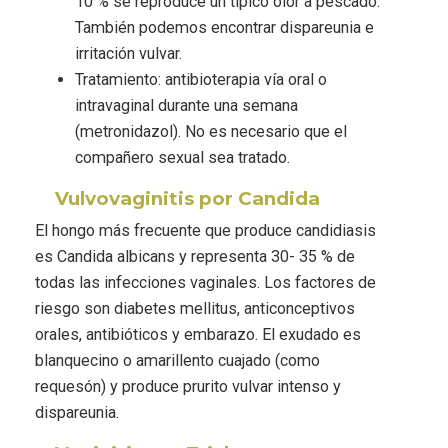
10 % se reproduce un típico olor a pescado.
También podemos encontrar dispareunia e
irritación vulvar.
Tratamiento: antibioterapia vía oral o
intravaginal durante una semana
(metronidazol). No es necesario que el
compañero sexual sea tratado.
Vulvovaginitis por Candida
El hongo más frecuente que produce candidiasis
es Candida albicans y representa 30- 35 % de
todas las infecciones vaginales. Los factores de
riesgo son diabetes mellitus, anticonceptivos
orales, antibióticos y embarazo. El exudado es
blanquecino o amarillento cuajado (como
requesón) y produce prurito vulvar intenso y
dispareunia.