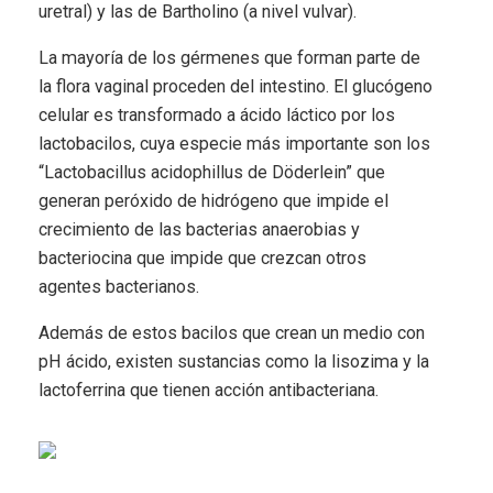
uretral) y las de Bartholino (a nivel vulvar).
La mayoría de los gérmenes que forman parte de
la flora vaginal proceden del intestino. El glucógeno
celular es transformado a ácido láctico por los
lactobacilos, cuya especie más importante son los
“Lactobacillus acidophillus de Döderlein” que
generan peróxido de hidrógeno que impide el
crecimiento de las bacterias anaerobias y
bacteriocina que impide que crezcan otros
agentes bacterianos.
Además de estos bacilos que crean un medio con
pH ácido, existen sustancias como la lisozima y la
lactoferrina que tienen acción antibacteriana.