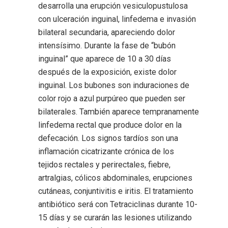
desarrolla una erupción vesiculopustulosa
con ulceración inguinal, linfedema e invasión
bilateral secundaria, apareciendo dolor
intensísimo. Durante la fase de “bubón
inguinal” que aparece de 10 a 30 días
después de la exposición, existe dolor
inguinal. Los bubones son induraciones de
color rojo a azul purpúreo que pueden ser
bilaterales. También aparece tempranamente
linfedema rectal que produce dolor en la
defecación. Los signos tardíos son una
inflamación cicatrizante crónica de los
tejidos rectales y perirectales, fiebre,
artralgias, cólicos abdominales, erupciones
cutáneas, conjuntivitis e iritis. El tratamiento
antibiótico será con Tetraciclinas durante 10-
15 días y se curarán las lesiones utilizando