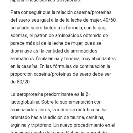
Para conseguir que la relación caseína/proteínas
del suero sea igual a la de la leche de mujer, 40/60,
se añade suero lácteo a la fórmula, con lo que,
además, el patrón de aminoácidos obtenido se
parece más al de la leche de mujer, pues se
disminuye así la cantidad de aminoácidos
aromáticos, fenilalanina y tirosina, muy abundantes
en la caseína. En las fórmulas de continuación la
proporción caseína/proteínas de suero debe ser
de 80/20.
La seroproteína predominante es la β-
lactoglobulina. Sobre la suplementación con
aminoácidos libres, la industria dietética se ha
orientado hacia la adición de taurina, carnitina,
arginina y triptófano. Un nuevo procedimiento en el
fraccionamiento del suero láctico ha permitido