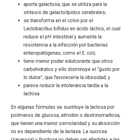
aporta galactosa, que se utiliza para la
síntesis de galactolípidos cerebrales;
se transforma en el colon por el
Lactobacillus bifidus en ácido láctico, el cual
reduce el pH intestinal y aumenta la
resistencia a la infección por bacterias
enteropatógenas, como el E. coli;
tiene menor poder edulcorante que otros
carbohidratos y ello disminuye el “gusto por
lo dulce”, que favorecería la obesidad; y
parece reducir la intolerancia tardía a la
lactosa.
En algunas fórmulas se sustituye la lactosa por
polímeros de glucosa, almidón o dextrinomaltosa,
que tienen una menor osmolaridad y su absorción
no es dependiente de la lactasa. La sucrosa
(sacarosa) y fructosa no deben ser añadidas a las