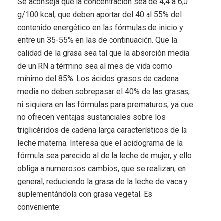
Se aconseja que la concentración sea de 4,4 a 6,0
g/100 kcal, que deben aportar del 40 al 55% del
contenido energético en las fórmulas de inicio y
entre un 35-55% en las de continuación. Que la
calidad de la grasa sea tal que la absorción media
de un RN a término sea al mes de vida como
mínimo del 85%. Los ácidos grasos de cadena
media no deben sobrepasar el 40% de las grasas,
ni siquiera en las fórmulas para prematuros, ya que
no ofrecen ventajas sustanciales sobre los
triglicéridos de cadena larga característicos de la
leche materna. Interesa que el acidograma de la
fórmula sea parecido al de la leche de mujer, y ello
obliga a numerosos cambios, que se realizan, en
general, reduciendo la grasa de la leche de vaca y
suplementándola con grasa vegetal. Es
conveniente: