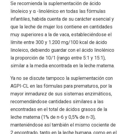
Se recomienda la suplementación de ácido
linoleico y α -linolénico en todas las fórmulas
infantiles, habida cuenta de su carácter esencial y
que la leche de mujer los contiene en cantidades
muy superiores a la de vaca, estableciéndose el
límite entre 300 y 1.200 mg/100 kcal de ácido
linoleico, debiendo guardar con el ácido linolénico
la proporción de 10/1 (rango entre 5:1 y 15:1),
similar a la media encontrada en la leche materna.
Ya no se discute tampoco la suplementación con
AGPI-CL en las fórmulas para prematuros, por la
mayor inmadurez de sus sistemas enzimáticos,
recomendándose cantidades similares a las
encontradas en el total de ácidos grasos de la
leche materna (1% de n-6 y 0,5% de n-3),
manteniéndose así también el mismo cociente de
2 encontrado, tanto en la leche humana, como en el