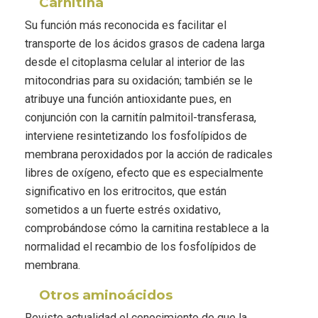
Carnitina
Su función más reconocida es facilitar el
transporte de los ácidos grasos de cadena larga
desde el citoplasma celular al interior de las
mitocondrias para su oxidación; también se le
atribuye una función antioxidante pues, en
conjunción con la carnitín palmitoil-transferasa,
interviene resintetizando los fosfolípidos de
membrana peroxidados por la acción de radicales
libres de oxígeno, efecto que es especialmente
significativo en los eritrocitos, que están
sometidos a un fuerte estrés oxidativo,
comprobándose cómo la carnitina restablece a la
normalidad el recambio de los fosfolípidos de
membrana.
Otros aminoácidos
Reviste actualidad el conocimiento de que la