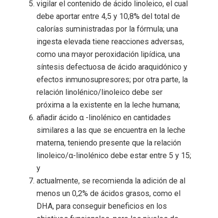
vigilar el contenido de ácido linoleico, el cual
debe aportar entre 4,5 y 10,8% del total de
calorías suministradas por la fórmula; una
ingesta elevada tiene reacciones adversas,
como una mayor peroxidación lipídica, una
síntesis defectuosa de ácido araquidónico y
efectos inmunosupresores; por otra parte, la
relación linolénico/linoleico debe ser
próxima a la existente en la leche humana;
añadir ácido α -linolénico en cantidades
similares a las que se encuentra en la leche
materna, teniendo presente que la relación
linoleico/α-linolénico debe estar entre 5 y 15;
y
actualmente, se recomienda la adición de al
menos un 0,2% de ácidos grasos, como el
DHA, para conseguir beneficios en los