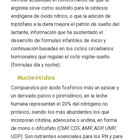
arginina sirve como sustrato para la síntesis
endógena de óxido nítrico, o que la adición de
triptófano a la dieta mejora el patrón de sueño del
lactante, información que ha sustentado el
desarrollo de fórmulas infantiles de inicio y
continuación basadas en los ciclos circadianos
hormonales que regulan el ciclo vigilia-sueño
(fórmulas día y noche).
Nucleótidos
Compuestos por ácido fosfórico más un azúcar y
un derivado púrico o pirimidínico, en la leche
humana representan el 20% del nitrógeno no
proteico, siendo los más abundantes los que
incorporan citidina, adenosina o uridina, en forma
de mono o difosfato (CMP, CDF, AMP, ADP, UMP,
UDP). Son nutrientes esenciales para los RN y para