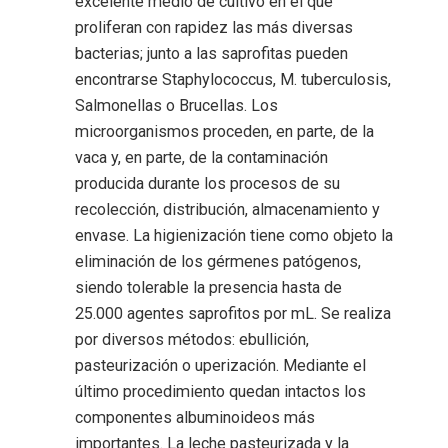
excelente medio de cultivo en el que
proliferan con rapidez las más diversas
bacterias; junto a las saprofitas pueden
encontrarse Staphylococcus, M. tuberculosis,
Salmonellas o Brucellas. Los
microorganismos proceden, en parte, de la
vaca y, en parte, de la contaminación
producida durante los procesos de su
recolección, distribución, almacenamiento y
envase. La higienización tiene como objeto la
eliminación de los gérmenes patógenos,
siendo tolerable la presencia hasta de
25.000 agentes saprofitos por mL. Se realiza
por diversos métodos: ebullición,
pasteurización o uperización. Mediante el
último procedimiento quedan intactos los
componentes albuminoideos más
importantes. La leche pasteurizada y la