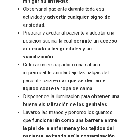
mitigar su ansiedad
.
Observar al paciente durante toda esa
actividad y
advertir cualquier signo de
ansiedad
.
Preparar y ayudar al paciente a adoptar una
posición supina, la cual
permite un acceso
adecuado a los genitales y su
visualización
.
Colocar un empapador o una sábana
impermeable similar bajo las nalgas del
paciente para
evitar que se derrame
líquido sobre la ropa de cama
.
Disponer de la iluminación para
obtener una
buena visualización de los genitales
.
Lavarse las manos y ponerse los guantes,
que
funcionarán como una barrera entre
la piel de la enfermera y los tejidos del
paciente, evitando así la contaminación
.