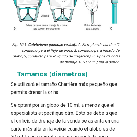
Fig. 10-1.
Cateterismo (sondaje vesical).
A. Ejemplos de sondas (1,
conducto para el flujo de orina; 2, conducto para inflado del
globo; 3, conducto para el líquido de irrigación). B. Tipos de bolsa
de drenaje. C. Válvula para la sonda.
Tamaños (diámetros)
Se utilizará el tamaño Charrière más pequeño que
permita drenar la orina.
Se optará por un globo de 10 ml, a menos que el
especialista especifique otro. Esto se debe a que
el orificio de drenaje de la sonda se asienta en una
parte más alta en la vejiga cuando el globo es de
30 ml, lo que permite que se acumule la orina