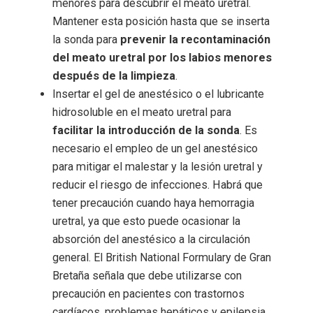
menores para descubrir el meato uretral.
Mantener esta posición hasta que se inserta
la sonda para
prevenir la recontaminación
del meato uretral por los labios menores
después de la limpieza
.
Insertar el gel de anestésico o el lubricante
hidrosoluble en el meato uretral para
facilitar la introducción de la sonda
. Es
necesario el empleo de un gel anestésico
para mitigar el malestar y la lesión uretral y
reducir el riesgo de infecciones. Habrá que
tener precaución cuando haya hemorragia
uretral, ya que esto puede ocasionar la
absorción del anestésico a la circulación
general. El British National Formulary de Gran
Bretaña señala que debe utilizarse con
precaución en pacientes con trastornos
cardíacos, problemas hepáticos y epilepsia.