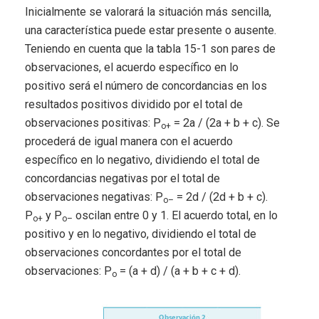
Inicialmente se valorará la situación más sencilla,
una característica puede estar presente o ausente.
Teniendo en cuenta que la tabla 15-1 son pares de
observaciones, el acuerdo específico en lo
positivo será el número de concordancias en los
resultados positivos dividido por el total de
observaciones positivas: P
= 2a / (2a + b + c). Se
o+
procederá de igual manera con el acuerdo
específico en lo negativo, dividiendo el total de
concordancias negativas por el total de
observaciones negativas: P
= 2d / (2d + b + c).
o–
P
y P
oscilan entre 0 y 1. El acuerdo total, en lo
o+
o–
positivo y en lo negativo, dividiendo el total de
observaciones concordantes por el total de
observaciones: P
= (a + d) / (a + b + c + d).
o