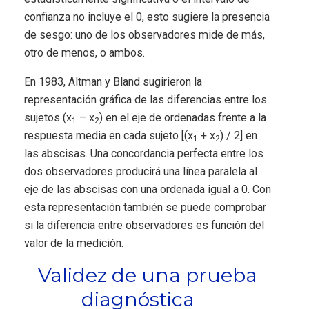
confianza no incluye el 0, esto sugiere la presencia
de sesgo: uno de los observadores mide de más,
otro de menos, o ambos.
En 1983, Altman y Bland sugirieron la
representación gráfica de las diferencias entre los
sujetos (x
– x
) en el eje de ordenadas frente a la
1
2
respuesta media en cada sujeto [(x
+ x
) / 2] en
1
2
las abscisas. Una concordancia perfecta entre los
dos observadores producirá una línea paralela al
eje de las abscisas con una ordenada igual a 0. Con
esta representación también se puede comprobar
si la diferencia entre observadores es función del
valor de la medición.
Validez de una prueba
diagnóstica