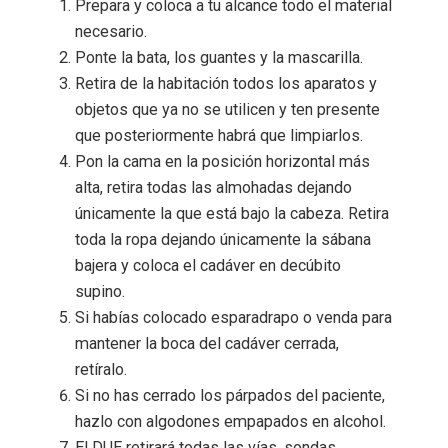
Prepara y coloca a tu alcance todo el material
necesario.
Ponte la bata, los guantes y la mascarilla.
Retira de la habitación todos los aparatos y
objetos que ya no se utilicen y ten presente
que posteriormente habrá que limpiarlos.
Pon la cama en la posición horizontal más
alta, retira todas las almohadas dejando
únicamente la que está bajo la cabeza. Retira
toda la ropa dejando únicamente la sábana
bajera y coloca el cadáver en decúbito
supino.
Si habías colocado esparadrapo o venda para
mantener la boca del cadáver cerrada,
retíralo.
Si no has cerrado los párpados del paciente,
hazlo con algodones empapados en alcohol.
El DUE retirará todas las vías, sondas,