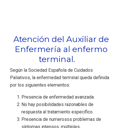
Atención del Auxiliar de
Enfermería al enfermo
terminal.
Según la Sociedad Española de Cuidados
Paliativos, la enfermedad terminal queda definida
por los siguientes elementos:
Presencia de enfermedad avanzada.
No hay posibilidades razonables de
respuesta al tratamiento específico.
Presencia de numerosos problemas de
síntomas intensos, múltiples,