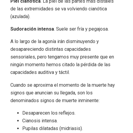
Piel cianótica
. La piel de las partes más distales
de las extremidades se va volviendo cianótica
(azulada).
Sudoración intensa
. Suele ser fría y pegajosa.
A lo largo de la agonía irán disminuyendo y
desapareciendo distintas capacidades
sensoriales, pero tengamos muy presente que en
ningún momento hemos citado la pérdida de las
capacidades auditiva y táctil.
Cuando se aproxima el momento de la muerte hay
signos que anuncian su llegada, son los
denominados signos de muerte inminente:
Desaparecen los reflejos.
Cianosis intensa.
Pupilas dilatadas (midriasis).