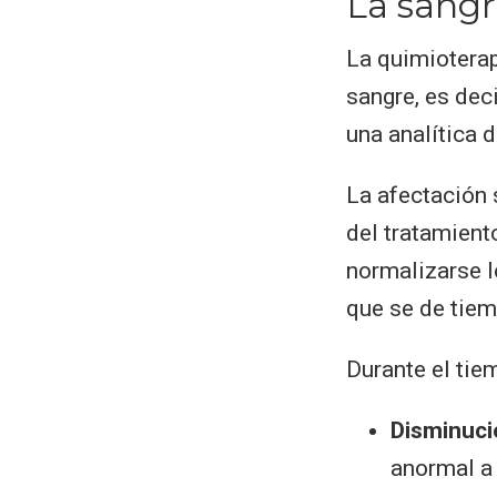
La sang
La quimioterap
sangre, es dec
una analítica 
La afectación
del tratamient
normalizarse l
que se de tiem
Durante el tie
Disminuci
anormal a 