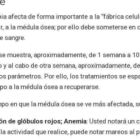
re
ia afecta de forma importante a la “fábrica celul
ir, a la médula ósea; por ello debe someterse en 
de sangre.
 se muestra, aproximadamente, de 1 semana a 10
o y al cabo de otra semana, aproximadamente, d
os parámetros. Por ello, los tratamientos se es
po a la médula ósea a recuperarse.
mpo en que la médula ósea se ve más afectada, su
ón de glóbulos rojos; Anemia
: Usted notará un 
la actividad que realice, puede notar mareos al 