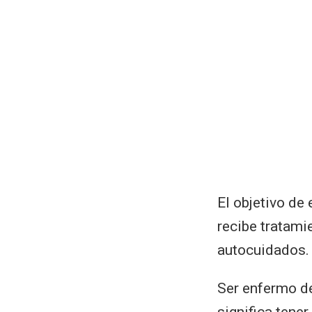
El objetivo de 
recibe tratami
autocuidados.
Ser enfermo de
significa tene