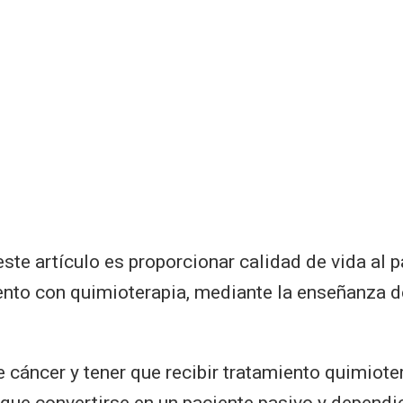
este artículo es proporcionar calidad de vida al 
ento con quimioterapia, mediante la enseñanza d
 cáncer y tener que recibir tratamiento quimiote
r que convertirse en un paciente pasivo y dependi