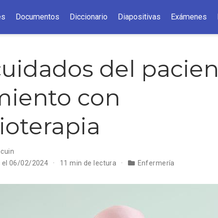
es
Documentos
Diccionario
Diapositivas
Exámenes
uidados del pacien
miento con
oterapia
scuin
n el 06/02/2024
11 min de lectura
Enfermería