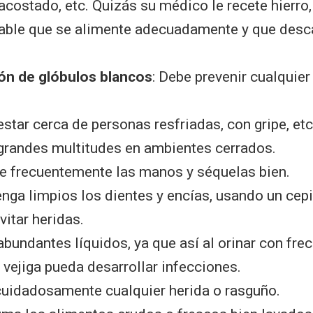
 acostado, etc. Quizás su médico le recete hierro,
ble que se alimente adecuadamente y que desc
ón de glóbulos blancos
: Debe prevenir cualquier
estar cerca de personas resfriadas, con gripe, etc
 grandes multitudes en ambientes cerrados.
e frecuentemente las manos y séquelas bien.
nga limpios los dientes y encías, usando un cepi
vitar heridas.
bundantes líquidos, ya que así al orinar con frec
 vejiga pueda desarrollar infecciones.
cuidadosamente cualquier herida o rasguño.