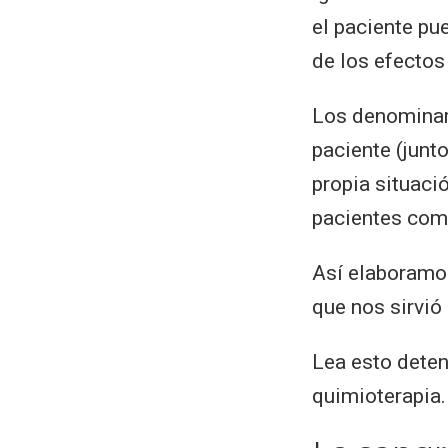
el paciente pu
de los efectos
Los denominam
paciente (junto
propia situaci
pacientes como
Así elaboramos
que nos sirvió
Lea esto deten
quimioterapia.