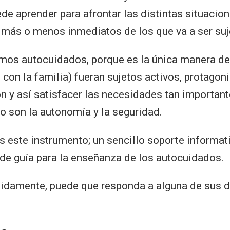
ede aprender para afrontar las distintas situacio
 más o menos inmediatos de los que va a ser suje
os autocuidados, porque es la única manera de
 con la familia) fueran sujetos activos, protagon
ón y así satisfacer las necesidades tan importan
 son la autonomía y la seguridad.
 este instrumento; un sencillo soporte informat
 de guía para la enseñanza de los autocuidados.
idamente, puede que responda a alguna de sus d