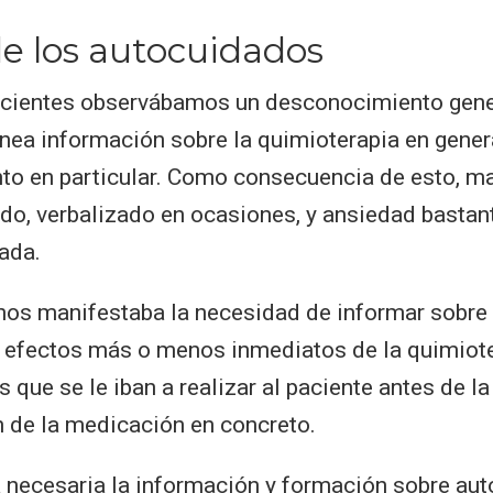
e los autocuidados
acientes observábamos un desconocimiento gener
ónea información sobre la quimioterapia en gener
to en particular. Como consecuencia de esto, m
o, verbalizado en ocasiones, y ansiedad bastan
ada.
os manifestaba la necesidad de informar sobre e
 efectos más o menos inmediatos de la quimiote
 que se le iban a realizar al paciente antes de la
 de la medicación en concreto.
 necesaria la información y formación sobre au