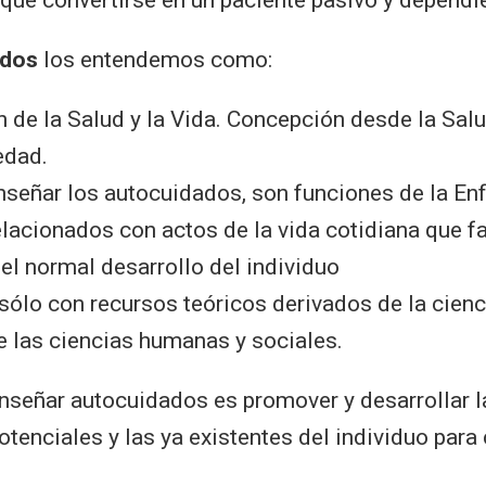
ados
los entendemos como:
de la Salud y la Vida. Concepción desde la Sal
edad.
nseñar los autocuidados, son funciones de la En
lacionados con actos de la vida cotidiana que fa
el normal desarrollo del individuo
sólo con recursos teóricos derivados de la cien
 las ciencias humanas y sociales.
 enseñar autocuidados es promover y desarrollar l
tenciales y las ya existentes del individuo para 