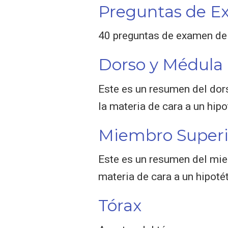
Preguntas de E
40 preguntas de examen de
Dorso y Médula 
Este es un resumen del dors
la materia de cara a un hip
Miembro Superi
Este es un resumen del miem
materia de cara a un hipoté
Tórax