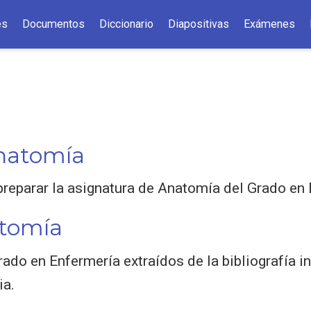
es
Documentos
Diccionario
Diapositivas
Exámenes
natomía
reparar la asignatura de Anatomía del Grado en 
tomía
do en Enfermería extraídos de la bibliografía i
ia.