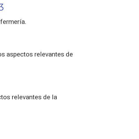
3
fermería.
los aspectos relevantes de
tos relevantes de la