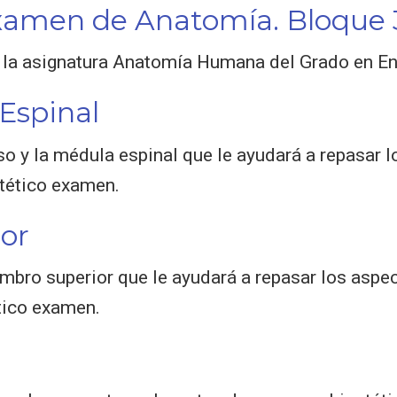
xamen de Anatomía. Bloque 
 la asignatura Anatomía Humana del Grado en En
Espinal
o y la médula espinal que le ayudará a repasar 
otético examen.
or
bro superior que le ayudará a repasar los aspec
tico examen.