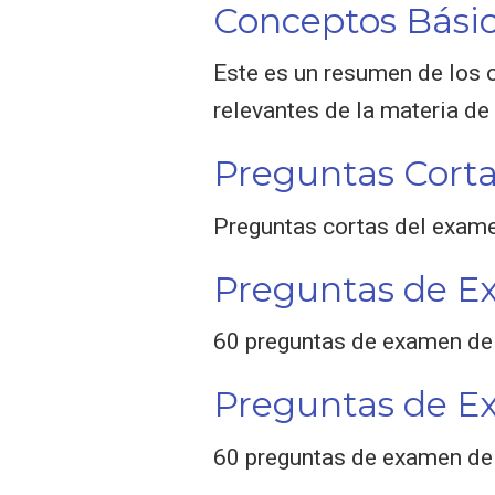
Conceptos Bási
Este es un resumen de los 
relevantes de la materia de
Preguntas Cort
Preguntas cortas del exame
Preguntas de E
60 preguntas de examen de
Preguntas de E
60 preguntas de examen de