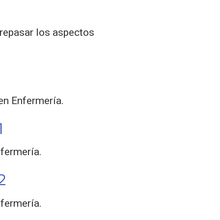
repasar los aspectos
en Enfermería.
1
fermería.
2
fermería.