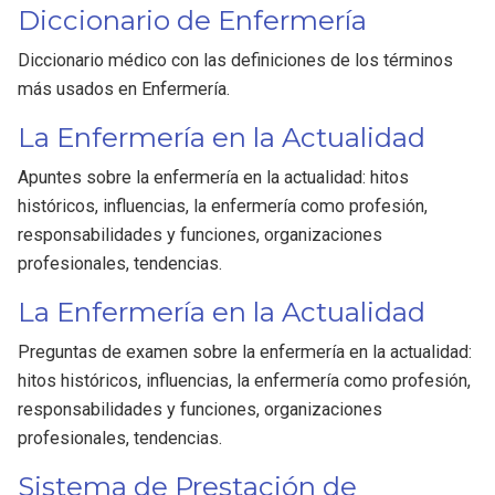
Diccionario de Enfermería
Diccionario médico con las definiciones de los términos
más usados en Enfermería.
La Enfermería en la Actualidad
Apuntes sobre la enfermería en la actualidad: hitos
históricos, influencias, la enfermería como profesión,
responsabilidades y funciones, organizaciones
profesionales, tendencias.
La Enfermería en la Actualidad
Preguntas de examen sobre la enfermería en la actualidad:
hitos históricos, influencias, la enfermería como profesión,
responsabilidades y funciones, organizaciones
profesionales, tendencias.
Sistema de Prestación de