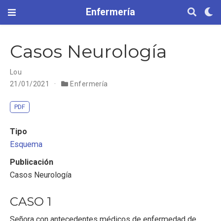
Enfermería
Casos Neurología
Lou
21/01/2021
Enfermería
PDF
Tipo
Esquema
Publicación
Casos Neurología
CASO 1
Señora con antecedentes médicos de enfermedad de