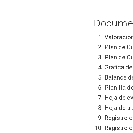
Docume
Valoración
Plan de Cu
Plan de C
Grafica de
Balance de
Planilla d
Hoja de e
Hoja de tr
Registro d
Registro d