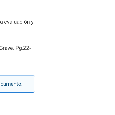
ra evaluación y
Grave. Pg.22-
documento.