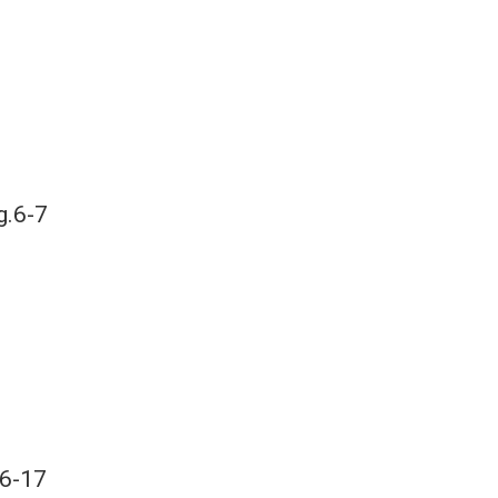
g.6-7
16-17