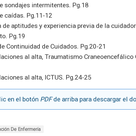
e sondajes intermitentes. Pg.18
e caídas. Pg.11-12
 de aptitudes y experiencia previa de la cuidado
to. Pg.19
de Continuidad de Cuidados. Pg.20-21
ciones al alta, Traumatismo Craneoencefálico 
ciones al alta, ICTUS. Pg.24-25
ic en el botón
PDF
de arriba para descargar el 
ción De Enfermería