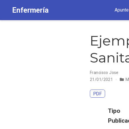
Enfermería
Apunte
Ejem
Sanit
Francisco Jose
21/01/2021
M
PDF
Tipo
Publica