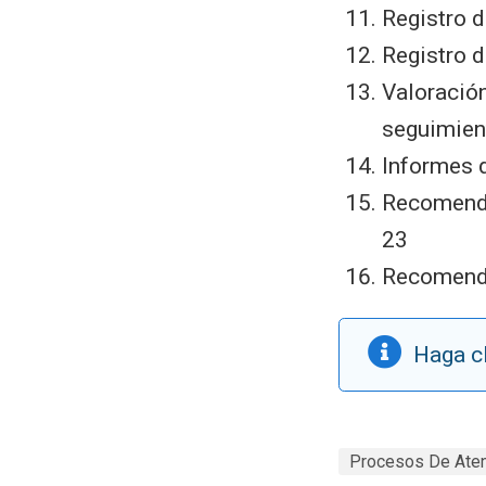
Registro d
Registro d
Valoración
seguimien
Informes 
Recomenda
23
Recomenda
Haga cl
Procesos De Aten