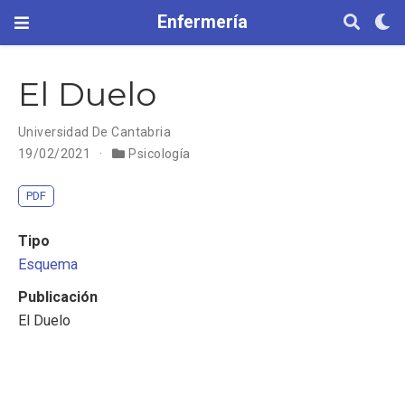
Enfermería
El Duelo
Universidad De Cantabria
19/02/2021
Psicología
PDF
Tipo
Esquema
Publicación
El Duelo