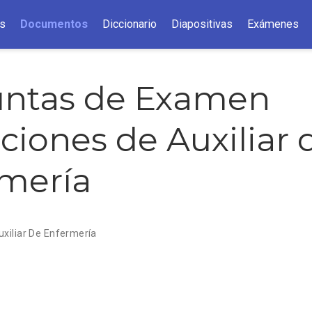
s
Documentos
Diccionario
Diapositivas
Exámenes
untas de Examen
ciones de Auxiliar 
mería
uxiliar De Enfermería