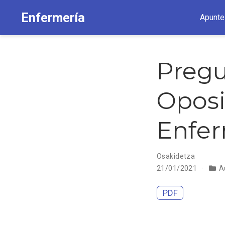
Enfermería
Apunte
Preg
Oposi
Enfer
Osakidetza
21/01/2021
A
PDF