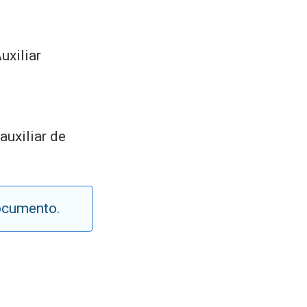
uxiliar
auxiliar de
documento.