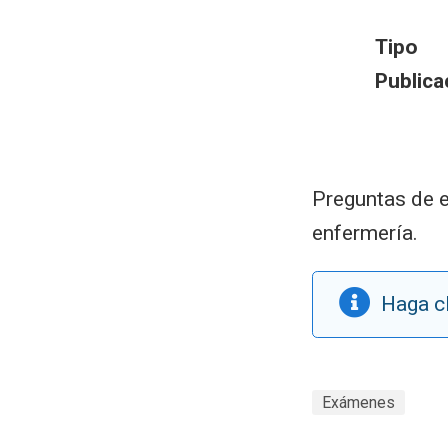
Tipo
Publica
Preguntas de e
enfermería.
Haga cl
Exámenes