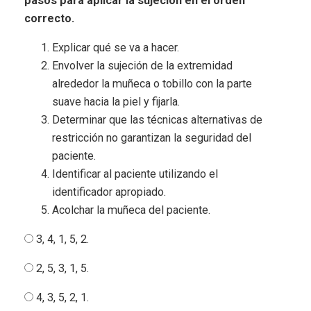
pasos para aplicar la sujeción en el orden
correcto.
Explicar qué se va a hacer.
Envolver la sujeción de la extremidad
alrededor la muñeca o tobillo con la parte
suave hacia la piel y fijarla.
Determinar que las técnicas alternativas de
restricción no garantizan la seguridad del
paciente.
Identificar al paciente utilizando el
identificador apro­piado.
Acolchar la muñeca del paciente.
3, 4, 1, 5, 2.
2, 5, 3, 1, 5.
4, 3, 5, 2, 1.