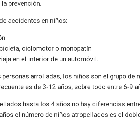
 la prevención.
 de accidentes en niños:
ón
cicleta, ciclomotor o monopatín
iaja en el interior de un automóvil.
s personas arrolladas, los niños son el grupo de 
ecuente es de 3-12 años, sobre todo entre 6-9 a
pellados hasta los 4 años no hay diferencias entr
4 años el número de niños atropellados es el dob