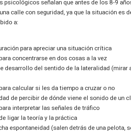
s psicológicos señalan que antes de los 8-9 años
una calle con seguridad, ya que la situación es 
bido a:
ación para apreciar una situación crítica
 para concentrarse en dos cosas a la vez
te desarrollo del sentido de la lateralidad (mirar
 para calcular si les da tiempo a cruzar o no
dad de percibir de dónde viene el sonido de un c
 para interpretar las señales de tráfico
de ligar la teoría y la práctica
ha espontaneidad (salen detrás de una pelota, 