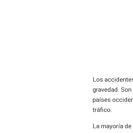
Los accidentes
gravedad. Son 
países occiden
tráfico.
La mayoría de 