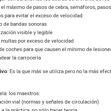
 el máximo de pasos de cebra, semáforos, paso
 para evitar el exceso de velocidad:
o de bandas sonoras
zación visible y legible
 multas por exceso de velocidad
de coches para que causen el mínimo de lesione
dear la carrocería
ivo
: Es la que más se utiliza pero no la más efec
ela: los maestros:
ción vial (normas y señales de circulación)
 a la práctica, no sólo hacer teoría