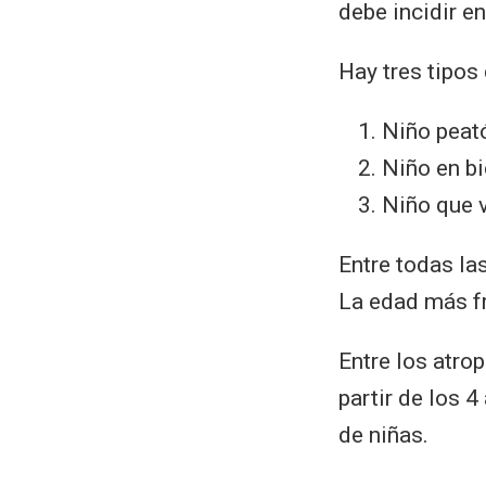
debe incidir en
Hay tres tipos
Niño peat
Niño en bi
Niño que v
Entre todas la
La edad más fr
Entre los atro
partir de los 
de niñas.