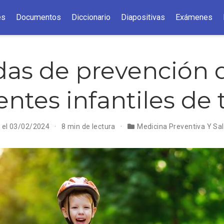
es
Documentos
Diccionario
Diapositivas
Exámenes
as de prevención 
ntes infantiles de 
n el 03/02/2024
8 min de lectura
Medicina Preventiva Y Sal