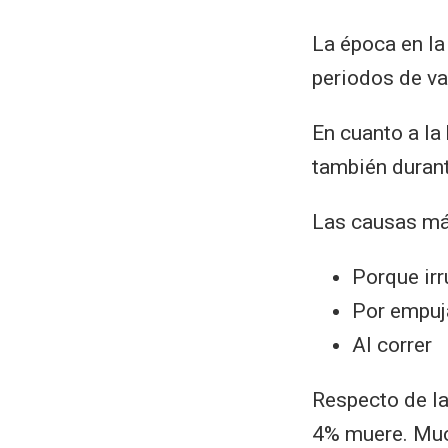
La época en la
periodos de v
En cuanto a la
también durant
Las causas m
Porque irr
Por empuja
Al correr
Respecto de la
4% muere. Muc