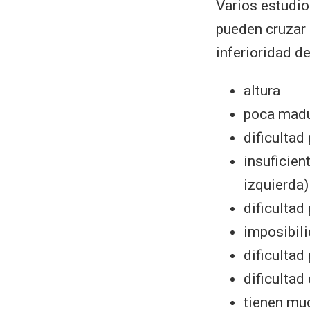
Varios estudio
pueden cruzar 
inferioridad de
altura
poca madur
dificultad
insuficien
izquierda)
dificultad
imposibili
dificultad
dificultad 
tienen muc