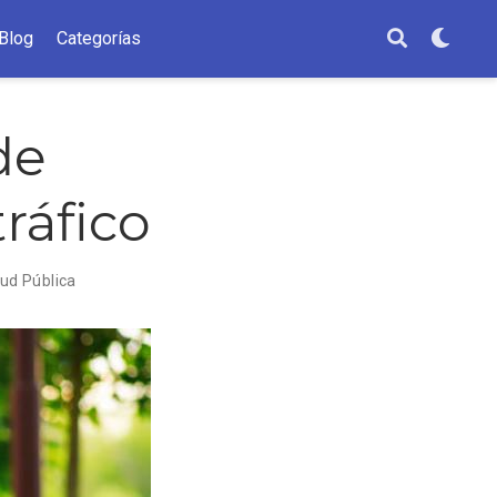
Blog
Categorías
de
tráfico
ud Pública