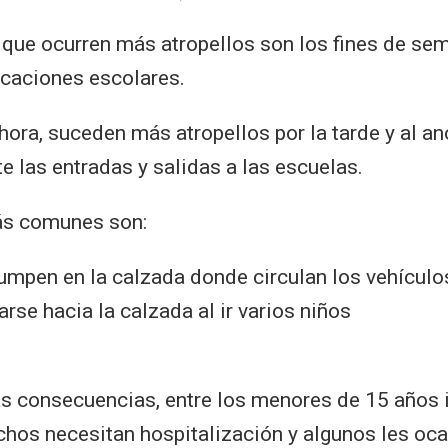
 que ocurren más atropellos son los fines de se
acaciones escolares.
 hora, suceden más atropellos por la tarde y al an
e las entradas y salidas a las escuelas.
ás comunes son:
umpen en la calzada donde circulan los vehículo
rse hacia la calzada al ir varios niños
s consecuencias, entre los menores de 15 años 
hos necesitan hospitalización y algunos les oc