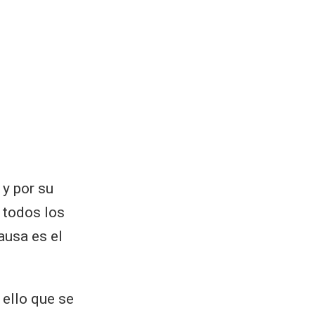
 y por su
 todos los
ausa es el
 ello que se