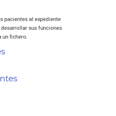
os pacientes al expediente
 desarrollar sus funciones
 un fichero.
es
entes