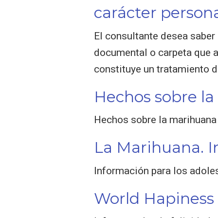
carácter person
El consultante desea saber 
documental o carpeta que ab
constituye un tratamiento d
Hechos sobre la
Hechos sobre la marihuana
La Marihuana. I
Información para los adole
World Hapiness