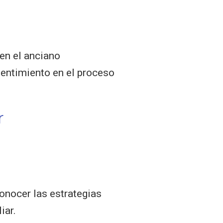
 en el anciano
sentimiento en el proceso
r
onocer las estrategias
iar.