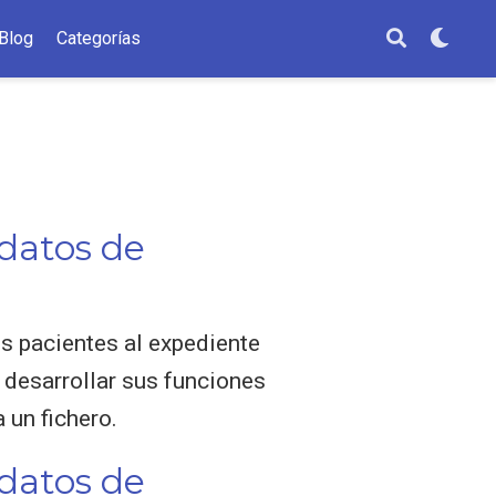
Blog
Categorías
 datos de
os pacientes al expediente
 desarrollar sus funciones
 un fichero.
 datos de