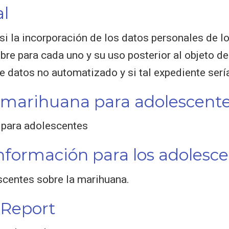
al
si la incorporación de los datos personales de l
re para cada uno y su uso posterior al objeto de
e datos no automatizado y si tal expediente sería
 marihuana para adolescent
 para adolescentes
nformación para los adolesc
scentes sobre la marihuana.
 Report