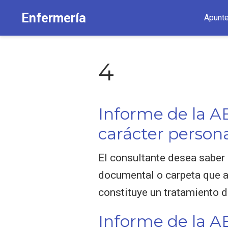
Enfermería
Apunt
4
Informe de la A
carácter person
El consultante desea saber 
documental o carpeta que ab
constituye un tratamiento d
Informe de la A