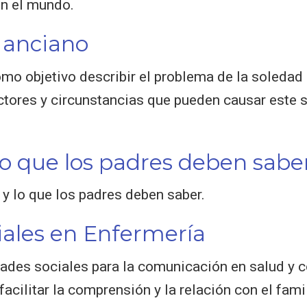
en el mundo.
l anciano
omo objetivo describir el problema de la soledad
ctores y circunstancias que pueden causar este 
o que los padres deben sabe
y lo que los padres deben saber.
iales en Enfermería
dades sociales para la comunicación en salud y c
facilitar la comprensión y la relación con el famil