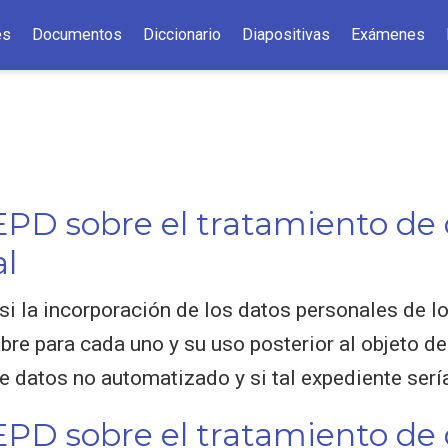
es
Documentos
Diccionario
Diapositivas
Exámenes
EPD sobre el tratamiento de
al
si la incorporación de los datos personales de l
re para cada uno y su uso posterior al objeto de
e datos no automatizado y si tal expediente sería
EPD sobre el tratamiento de