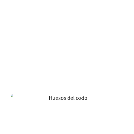
Huesos
del
codo