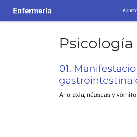
Enfermería
Apunt
Psicología
01. Manifestaci
gastrointestinal
Anorexia, náuseas y vómito