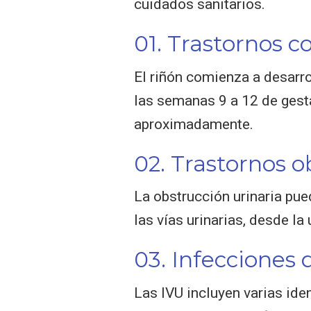
cuidados sanitarios.
01. Trastornos c
El riñón comienza a desarro
las semanas 9 a 12 de gesta
aproximadamente.
02. Trastornos o
La obstrucción urinaria pue
las vías urinarias, desde la 
03. Infecciones d
Las IVU incluyen varias ide