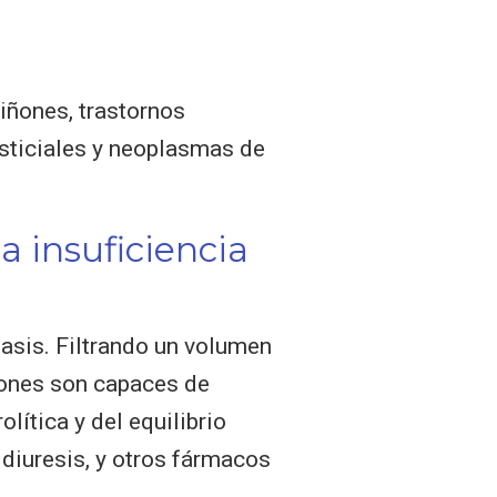
riñones, trastornos
ersticiales y neoplasmas de
a insuficiencia
asis. Filtrando un volumen
iñones son capaces de
lítica y del equilibrio
 diuresis, y otros fármacos