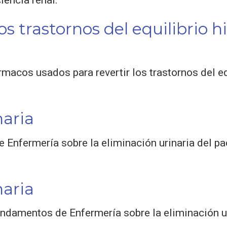
s trastornos del equilibrio hi
rmacos usados para revertir los trastornos del equ
naria
Enfermería sobre la eliminación urinaria del pa
naria
damentos de Enfermería sobre la eliminación ur