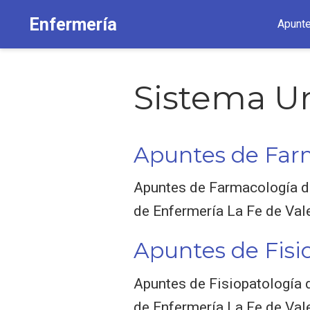
Enfermería
Apunt
Sistema Ur
Apuntes de Far
Apuntes de Farmacología del
de Enfermería La Fe de Val
Apuntes de Fisi
Apuntes de Fisiopatología d
de Enfermería La Fe de Val