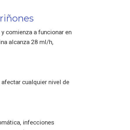
 riñones
n y comienza a funcionar en
ina alcanza 28 ml/h,
afectar cualquier nivel de
tomática, infecciones