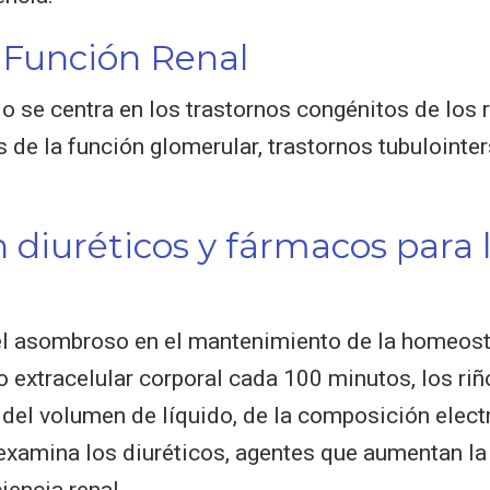
a Función Renal
lo se centra en los trastornos congénitos de los 
os de la función glomerular, trastornos tubuloint
diuréticos y fármacos para l
el asombroso en el mantenimiento de la homeost
do extracelular corporal cada 100 minutos, los r
del volumen de líquido, de la composición electro
examina los diuréticos, agentes que aumentan la
iencia renal.