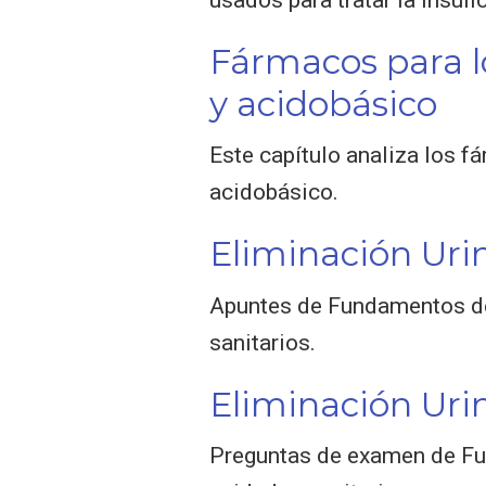
Fármacos para lo
y acidobásico
Este capítulo analiza los fá
acidobásico.
Eliminación Uri
Apuntes de Fundamentos de 
sanitarios.
Eliminación Uri
Preguntas de examen de Fun