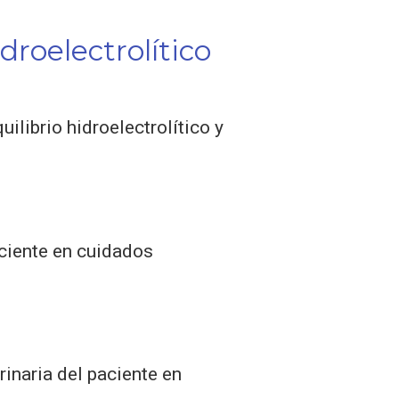
droelectrolítico
ilibrio hidroelectrolítico y
ciente en cuidados
inaria del paciente en