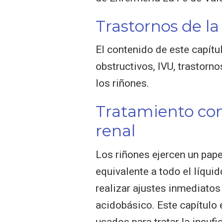
Trastornos de l
El contenido de este capítu
obstructivos, IVU, trastorn
los riñones.
Tratamiento con 
renal
Los riñones ejercen un pap
equivalente a todo el líqui
realizar ajustes inmediatos 
acidobásico. Este capítulo 
usados para tratar la insufic