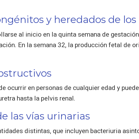
ongénitos y heredados de los
llarse al inicio en la quinta semana de gestació
ción. En la semana 32, la producción fetal de or
bstructivos
de ocurrir en personas de cualquier edad y puede 
uretra hasta la pelvis renal.
e las vías urinarias
ntidades distintas, que incluyen bacteriuria asin