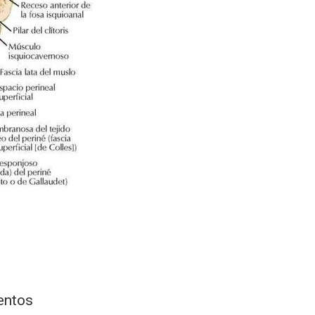
mentos