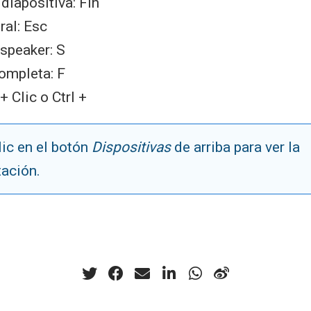
 diapositiva: Fin
ral: Esc
speaker: S
ompleta: F
+ Clic o Ctrl +
ic en el botón
Dispositivas
de arriba para ver la
tación.