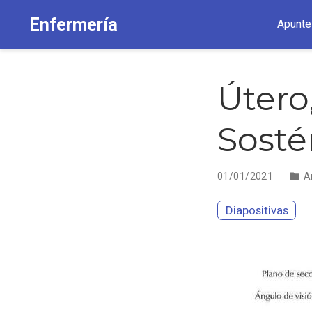
Enfermería
Apunte
Útero
Sosté
01/01/2021
A
Diapositivas