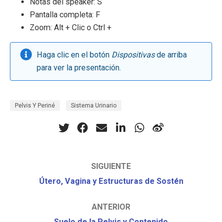
Notas del speaker: S
Pantalla completa: F
Zoom: Alt + Clic o Ctrl +
Haga clic en el botón
Dispositivas
de arriba
para ver la presentación.
Pelvis Y Periné
Sistema Urinario
SIGUIENTE
Útero, Vagina y Estructuras de Sostén
ANTERIOR
Suelo de la Pelvis y Contenido